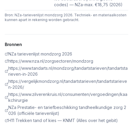
codes) — NZa-max. €18,75 (2026)
Bron: NZa-tarievenlijst mondzorg 2026. Techniek- en materiaalkosten
kunnen apart in rekening worden gebracht.
Bronnen
NZa tarievenlijst mondzorg 2026
https://www.nza.nl/zorgsectoren/mondzorg
https://www.tandarts.nl/mondzorg/tandartstarieven/tandartsta
rieven-in-2026
https://vergelijkmondzorg.nl/tandartstarieven/tandartstarieve
n-2026/
https://www.zilverenkruis.nl/consumenten/vergoedingen/kaa
kchirurgie
NZa Prestatie- en tariefbeschikking tandheelkundige zorg 2
026 (officiële tarievenlijst)
H11 Trekken tand of kies — KNMT (Alles over het gebit)