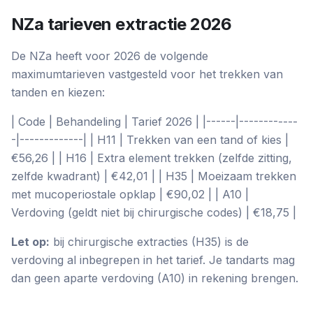
NZa tarieven extractie 2026
De NZa heeft voor 2026 de volgende
maximumtarieven vastgesteld voor het trekken van
tanden en kiezen:
| Code | Behandeling | Tarief 2026 | |------|------------
-|-------------| | H11 | Trekken van een tand of kies |
€56,26 | | H16 | Extra element trekken (zelfde zitting,
zelfde kwadrant) | €42,01 | | H35 | Moeizaam trekken
met mucoperiostale opklap | €90,02 | | A10 |
Verdoving (geldt niet bij chirurgische codes) | €18,75 |
Let op:
bij chirurgische extracties (H35) is de
verdoving al inbegrepen in het tarief. Je tandarts mag
dan geen aparte verdoving (A10) in rekening brengen.