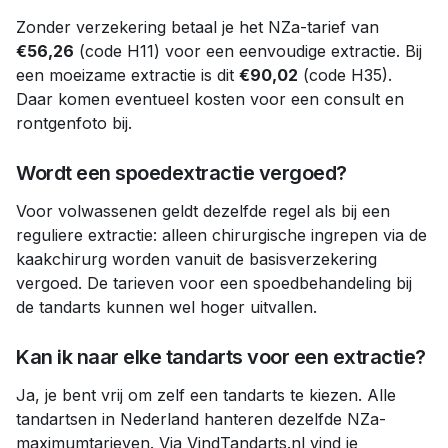
Zonder verzekering betaal je het NZa-tarief van
€56,26
(code H11) voor een eenvoudige extractie. Bij
een moeizame extractie is dit
€90,02
(code H35).
Daar komen eventueel kosten voor een consult en
rontgenfoto bij.
Wordt een spoedextractie vergoed?
Voor volwassenen geldt dezelfde regel als bij een
reguliere extractie: alleen chirurgische ingrepen via de
kaakchirurg worden vanuit de basisverzekering
vergoed. De tarieven voor een spoedbehandeling bij
de tandarts kunnen wel hoger uitvallen.
Kan ik naar elke tandarts voor een extractie?
Ja, je bent vrij om zelf een tandarts te kiezen. Alle
tandartsen in Nederland hanteren dezelfde NZa-
maximumtarieven. Via VindTandarts.nl vind je