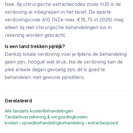
Nee. Bij chirurgische extractiecodes zoals H35 is de
verdoving al inbegrepen in het tarief. De aparte
verdovingscode A10 (NZa-max. €18,75 in 2026) mag
alleen bij niet-chirurgische behandelingen los in
rekening worden gebracht.
Is een tand trekken pijnlijk?
Dankzij lokale verdoving voel je tijdens de behandeling
geen pijn, hooguit wat druk. Na de verdoving kan de
plek enkele dagen gevoelig zijn; dit is goed te
behandelen met gewone pijnstillers.
Gerelateerd
Alle tandarts kosten
Behandelingen
Tandartsverzekering & vergoeding
kosten
kosten › spoedbehandeling
behandeling › extractie
spoed