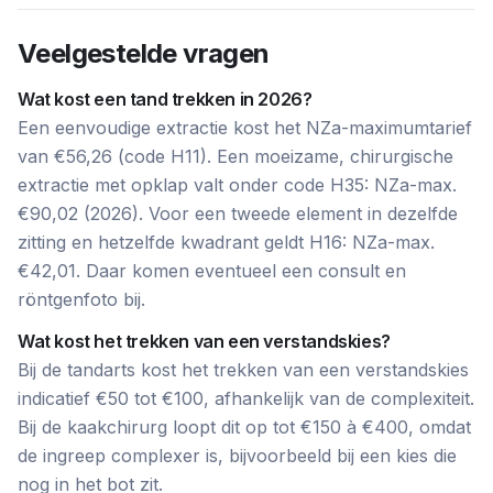
Veelgestelde vragen
Wat kost een tand trekken in 2026?
Een eenvoudige extractie kost het NZa-maximumtarief
van €56,26 (code H11). Een moeizame, chirurgische
extractie met opklap valt onder code H35: NZa-max.
€90,02 (2026). Voor een tweede element in dezelfde
zitting en hetzelfde kwadrant geldt H16: NZa-max.
€42,01. Daar komen eventueel een consult en
röntgenfoto bij.
Wat kost het trekken van een verstandskies?
Bij de tandarts kost het trekken van een verstandskies
indicatief €50 tot €100, afhankelijk van de complexiteit.
Bij de kaakchirurg loopt dit op tot €150 à €400, omdat
de ingreep complexer is, bijvoorbeeld bij een kies die
nog in het bot zit.