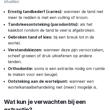
situaties:
Ernstig tandbederf (caries):
wanneer de tand niet
meer te redden is met een vulling of kroon.
Tandvleesontsteking (parodontitis):
als het
kaakbot rondom de tand te veel is afgebroken.
Gebroken tand of kies:
bij een breuk tot in de
wortel.
Verstandskiezen:
wanneer deze pijn veroorzaken,
scheef groeien of druk uitoefenen op andere
tanden.
Orthodontie:
soms is een extractie nodig om ruimte
te maken voor een beugel.
Ontsteking aan de wortelpunt:
wanneer een
wortelkanaalbehandeling niet (meer) mogelijk is.
Wat kun je verwachten bij een
extractie?