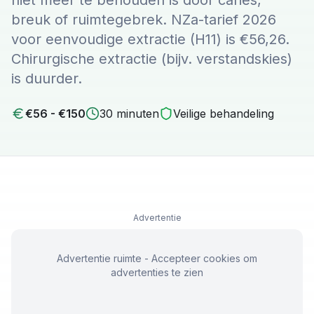
niet meer te behouden is door cariës,
breuk of ruimtegebrek. NZa-tarief 2026
voor eenvoudige extractie (H11) is €56,26.
Chirurgische extractie (bijv. verstandskies)
is duurder.
€
56
- €
150
30
minuten
Veilige behandeling
Advertentie
Advertentie ruimte - Accepteer cookies om
advertenties te zien