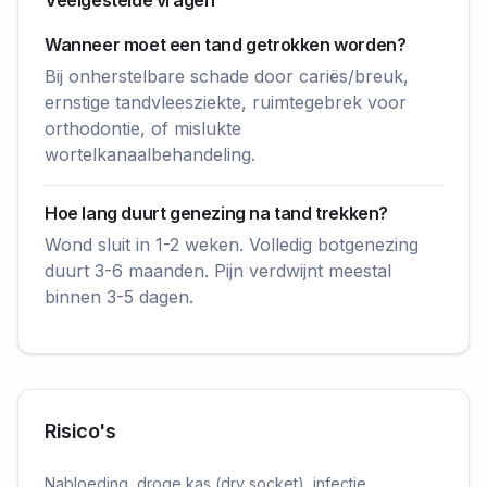
Veelgestelde vragen
Wanneer moet een tand getrokken worden?
Bij onherstelbare schade door cariës/breuk,
ernstige tandvleesziekte, ruimtegebrek voor
orthodontie, of mislukte
wortelkanaalbehandeling.
Hoe lang duurt genezing na tand trekken?
Wond sluit in 1-2 weken. Volledig botgenezing
duurt 3-6 maanden. Pijn verdwijnt meestal
binnen 3-5 dagen.
Risico's
Nabloeding, droge kas (dry socket), infectie,