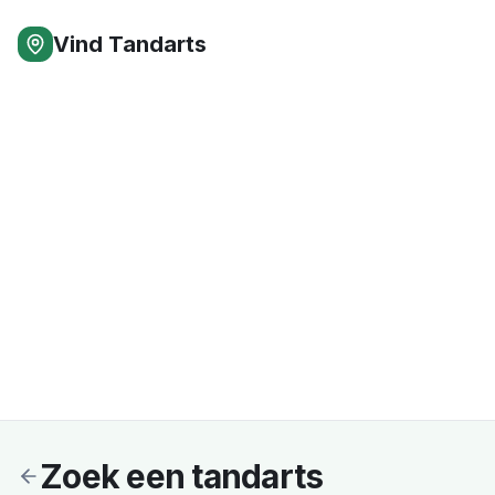
Vind Tandarts
Zoek een tandarts