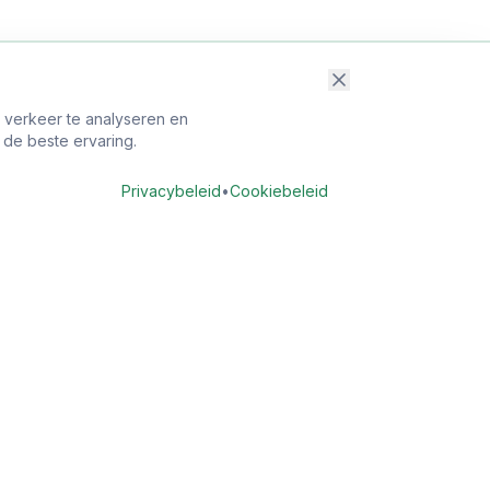
t verkeer te analyseren en
 de beste ervaring.
Privacybeleid
•
Cookiebeleid