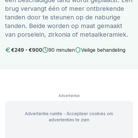
een beschadigde tand wordt geplaatst. Een
brug vervangt één of meer ontbrekende
tanden door te steunen op de naburige
tanden. Beide worden op maat gemaakt
van porselein, zirkonia of metaalkeramiek.
€
249
- €
900
90
minuten
Veilige behandeling
Advertentie
Advertentie ruimte - Accepteer cookies om
advertenties te zien