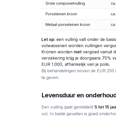
Grote composietvulling
ca
Porseleinen kroon
ca
Metaal-porseleinen kroon
ca
Let op:
een vulling valt onder de basis
volwassenen worden vullingen vergoe
Kronen worden
niet
vergoed vanuit d
verzekering krijg je doorgaans 75% v
EUR 1.000, afhankelijk van je polis.
Bij behandelingen boven de EUR 250 is
te geven.
Levensduur en onderhou
Een vulling gaat gemiddeld
5 tot 15 ja
vol. In beide gevallen is goed onderho