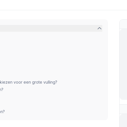
kiezen voor een grote vulling?
n?
on?