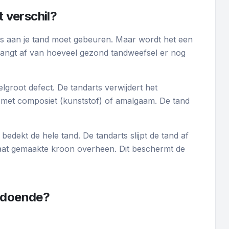
t verschil?
ets aan je tand moet gebeuren. Maar wordt het een
hangt af van hoeveel gezond tandweefsel er nog
elgroot defect. De tandarts verwijdert het
p met composiet (kunststof) of amalgaam. De tand
edekt de hele tand. De tandarts slijpt de tand af
maat gemaakte kroon overheen. Dit beschermt de
oldoende?