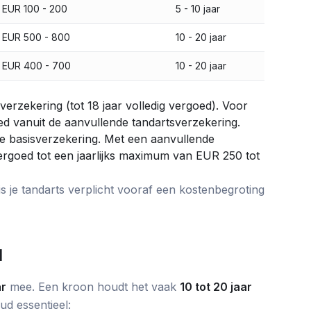
. EUR 100 - 200
5 - 10 jaar
. EUR 500 - 800
10 - 20 jaar
. EUR 400 - 700
10 - 20 jaar
verzekering (tot 18 jaar volledig vergoed). Voor
d vanuit de aanvullende tandartsverzekering.
e basisverzekering. Met een aanvullende
ergoed tot een jaarlijks maximum van EUR 250 tot
 je tandarts verplicht vooraf een kostenbegroting
d
ar
mee. Een kroon houdt het vaak
10 tot 20 jaar
ud essentieel: