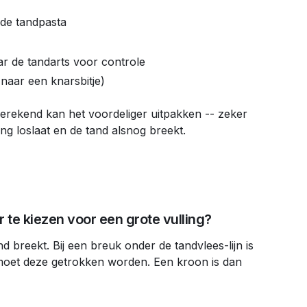
ide tandpasta
ar de tandarts voor controle
 naar een knarsbitje)
gerekend kan het voordeliger uitpakken -- zeker
ling loslaat en de tand alsnog breekt.
 te kiezen voor een grote vulling?
nd breekt. Bij een breuk onder de tandvlees-lijn is
 moet deze getrokken worden. Een kroon is dan