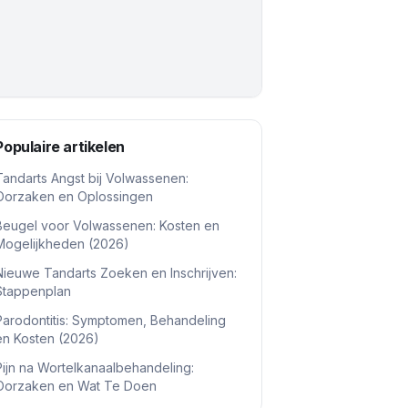
Populaire artikelen
Tandarts Angst bij Volwassenen:
Oorzaken en Oplossingen
Beugel voor Volwassenen: Kosten en
Mogelijkheden (2026)
Nieuwe Tandarts Zoeken en Inschrijven:
Stappenplan
Parodontitis: Symptomen, Behandeling
en Kosten (2026)
Pijn na Wortelkanaalbehandeling:
Oorzaken en Wat Te Doen