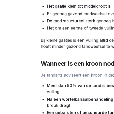
Het gaatje klein tot middelgroot is
Er genoeg gezond tandweefsel overb
De tand structureel sterk genoeg i
Het om een eerste of tweede vullin
Bij kleine gaatjes is een vulling altijd
hoeft minder gezond tandweefsel te 
Wanneer is een kroon nod
Je tandarts adviseert een kroon in dez
Meer dan 50% van de tand is be
vulling
Na een wortelkanaalbehandeling
breuk dreigt
Een gebarsten of gescheurde ta