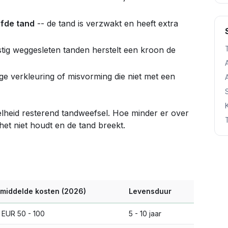
lfde tand
-- de tand is verzwakt en heeft extra
nstig weggesleten tanden herstelt een kroon de
tige verkleuring of misvorming die niet met een
eelheid resterend tandweefsel. Hoe minder er over
 het niet houdt en de tand breekt.
middelde kosten (2026)
Levensduur
. EUR 50 - 100
5 - 10 jaar