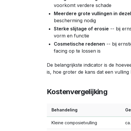
voorkomt verdere schade
Meerdere grote vullingen in deze
bescherming nodig
Sterke slijtage of erosie
-- bij er
vorm en functie
Cosmetische redenen
-- bij erns
facing op te lossen is
De belangrijkste indicator is de hoev
is, hoe groter de kans dat een vulling
Kostenvergelijking
Behandeling
Ge
Kleine composietvulling
ca