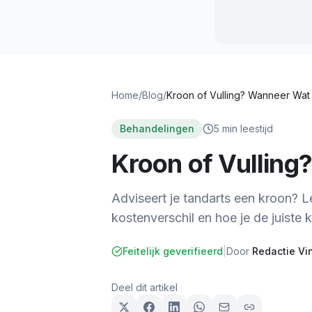
Home
/
Blog
/
Kroon of Vulling? Wanneer Wat 
Behandelingen
5
min leestijd
Kroon of Vulling
Adviseert je tandarts een kroon? L
kostenverschil en hoe je de juiste
Feitelijk geverifieerd
|
Door
Redactie Vi
Deel dit artikel