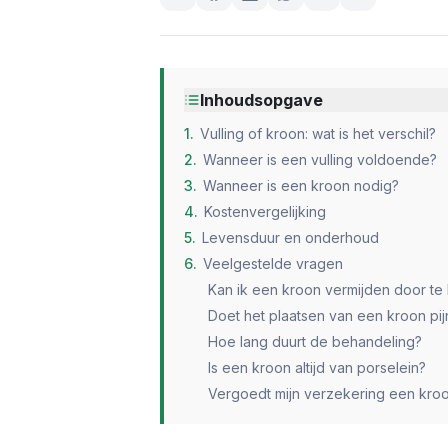
Inhoudsopgave
1
.
Vulling of kroon: wat is het verschil?
2
.
Wanneer is een vulling voldoende?
3
.
Wanneer is een kroon nodig?
4
.
Kostenvergelijking
5
.
Levensduur en onderhoud
6
.
Veelgestelde vragen
Kan ik een kroon vermijden door te 
Doet het plaatsen van een kroon pij
Hoe lang duurt de behandeling?
Is een kroon altijd van porselein?
Vergoedt mijn verzekering een kro