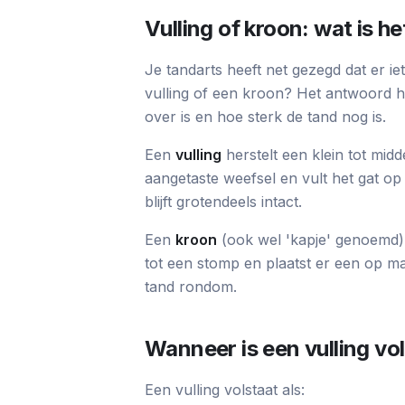
Vulling of kroon: wat is he
Je tandarts heeft net gezegd dat er i
vulling of een kroon? Het antwoord 
over is en hoe sterk de tand nog is.
Een
vulling
herstelt een klein tot midd
aangetaste weefsel en vult het gat o
blijft grotendeels intact.
Een
kroon
(ook wel 'kapje' genoemd) b
tot een stomp en plaatst er een op 
tand rondom.
Wanneer is een vulling v
Een vulling volstaat als: