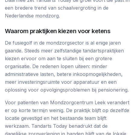
Daarmee zet Tandarts Today de groei voort die past in
een bredere trend van schaalvergroting in de
Nederlandse mondzorg.
Waarom praktijken kiezen voor ketens
De fusiegolf in de mondzorgsector is al enige jaren
gaande. Steeds meer zelfstandige tandartspraktijken
kiezen ervoor om aan te sluiten bij een grotere
organisatie. De redenen lopen uiteen: minder
administratieve lasten, betere inkoopmogelijkheden,
meer investeringsruimte voor apparatuur en een
oplossing voor opvolgingsproblemen bij pensionering.
Voor patienten van Mondzorgcentrum Leek verandert
er op korte termijn weinig. De praktijk blijft op dezelfde
locatie gevestigd en het bestaande team blijft
werkzaam. Tandarts Today benadrukt dat de
dagelijkse zorgverlening in handen blijft van de lokale