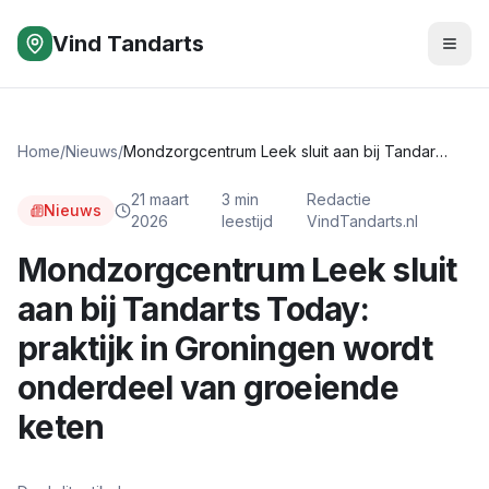
Vind Tandarts
Home
/
Nieuws
/
Mondzorgcentrum Leek sluit aan bij Tandarts Today: praktijk in Groningen wordt onderdeel van groeiende keten
21 maart
3
min
Redactie
Nieuws
2026
leestijd
VindTandarts.nl
Mondzorgcentrum Leek sluit
aan bij Tandarts Today:
praktijk in Groningen wordt
onderdeel van groeiende
keten