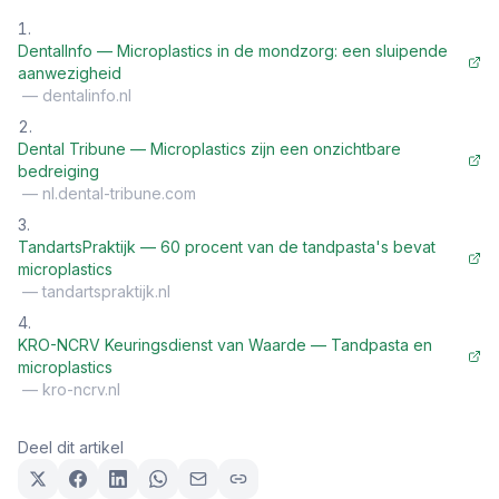
DentalInfo — Microplastics in de mondzorg: een sluipende
aanwezigheid
—
dentalinfo.nl
Dental Tribune — Microplastics zijn een onzichtbare
bedreiging
—
nl.dental-tribune.com
TandartsPraktijk — 60 procent van de tandpasta's bevat
microplastics
—
tandartspraktijk.nl
KRO-NCRV Keuringsdienst van Waarde — Tandpasta en
microplastics
—
kro-ncrv.nl
Deel dit artikel