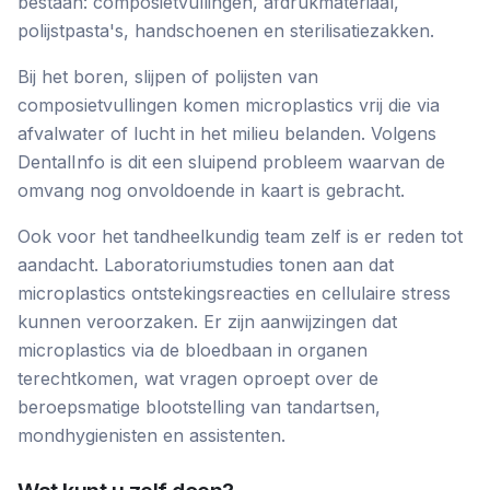
bestaan: composietvullingen, afdrukmateriaal,
polijstpasta's, handschoenen en sterilisatiezakken.
Bij het boren, slijpen of polijsten van
composietvullingen komen microplastics vrij die via
afvalwater of lucht in het milieu belanden. Volgens
DentalInfo is dit een sluipend probleem waarvan de
omvang nog onvoldoende in kaart is gebracht.
Ook voor het tandheelkundig team zelf is er reden tot
aandacht. Laboratoriumstudies tonen aan dat
microplastics ontstekingsreacties en cellulaire stress
kunnen veroorzaken. Er zijn aanwijzingen dat
microplastics via de bloedbaan in organen
terechtkomen, wat vragen oproept over de
beroepsmatige blootstelling van tandartsen,
mondhygienisten en assistenten.