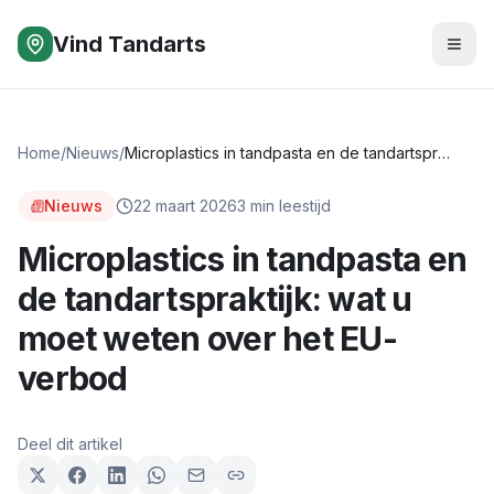
Vind Tandarts
Home
/
Nieuws
/
Microplastics in tandpasta en de tandartspraktijk: wat u moet weten over het EU-verbod
Nieuws
22 maart 2026
3
min leestijd
Microplastics in tandpasta en
de tandartspraktijk: wat u
moet weten over het EU-
verbod
Deel dit artikel