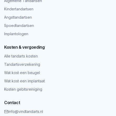
Algemene Tandartsen
Kindertandartsen
Angsttandartsen
Spoedtandartsen
Implantologen
Kosten & vergoeding
Alle tandarts kosten
Tandartsverzekering
Wat kost een beugel
Wat kost een implantaat
Kosten gebitsreiniging
Contact
info@vindtandarts.nl