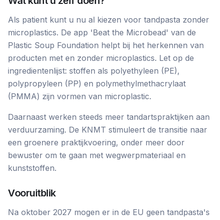
Wat kunt u zelf doen?
Als patient kunt u nu al kiezen voor tandpasta zonder
microplastics. De app 'Beat the Microbead' van de
Plastic Soup Foundation helpt bij het herkennen van
producten met en zonder microplastics. Let op de
ingredientenlijst: stoffen als polyethyleen (PE),
polypropyleen (PP) en polymethylmethacrylaat
(PMMA) zijn vormen van microplastic.
Daarnaast werken steeds meer tandartspraktijken aan
verduurzaming. De KNMT stimuleert de transitie naar
een groenere praktijkvoering, onder meer door
bewuster om te gaan met wegwerpmateriaal en
kunststoffen.
Vooruitblik
Na oktober 2027 mogen er in de EU geen tandpasta's