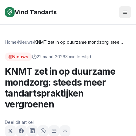
Vind Tandarts
Home
/
Nieuws
/
KNMT zet in op duurzame mondzorg: steeds meer tandartspraktijken vergroenen
Nieuws
22 maart 2026
3
min leestijd
KNMT zet in op duurzame
mondzorg: steeds meer
tandartspraktijken
vergroenen
Deel dit artikel