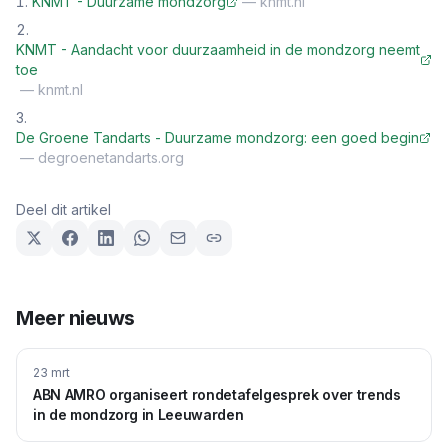
KNMT - Duurzame mondzorg
—
knmt.nl
KNMT - Aandacht voor duurzaamheid in de mondzorg neemt
toe
—
knmt.nl
De Groene Tandarts - Duurzame mondzorg: een goed begin
—
degroenetandarts.org
Deel dit artikel
Meer nieuws
23 mrt
ABN AMRO organiseert rondetafelgesprek over trends
in de mondzorg in Leeuwarden