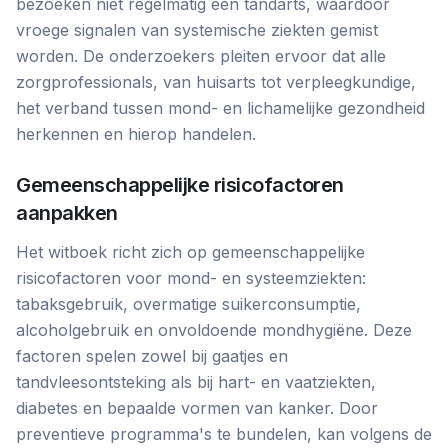
bezoeken niet regelmatig een tandarts, waardoor
vroege signalen van systemische ziekten gemist
worden. De onderzoekers pleiten ervoor dat alle
zorgprofessionals, van huisarts tot verpleegkundige,
het verband tussen mond- en lichamelijke gezondheid
herkennen en hierop handelen.
Gemeenschappelijke risicofactoren
aanpakken
Het witboek richt zich op gemeenschappelijke
risicofactoren voor mond- en systeemziekten:
tabaksgebruik, overmatige suikerconsumptie,
alcoholgebruik en onvoldoende mondhygiëne. Deze
factoren spelen zowel bij gaatjes en
tandvleesontsteking als bij hart- en vaatziekten,
diabetes en bepaalde vormen van kanker. Door
preventieve programma's te bundelen, kan volgens de