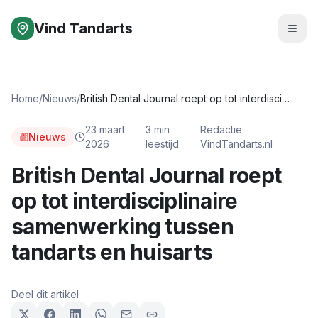
Vind Tandarts
Home
/
Nieuws
/
British Dental Journal roept op tot interdisciplinaire samenwerking tussen tandarts en huisarts
23 maart
3
min
Redactie
Nieuws
2026
leestijd
VindTandarts.nl
British Dental Journal roept
op tot interdisciplinaire
samenwerking tussen
tandarts en huisarts
Deel dit artikel