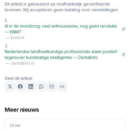
Dit artikel is gebaseerd op onafhankelijk geverifieerde
bronnen. Wij accepteren geen betaling voor vermeldingen.
AI in de mondzorg: veel enthousiasme, nog geen revolutie
— KNMT
—
knmt.nl
Nederlandse tandheelkundige professionals staan positief
tegenover kunstmatige intelligentie — Dentalinfo
—
dentalinfo.nl
Deel dit artikel
Meer nieuws
23 mrt