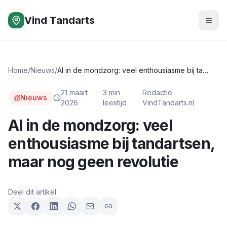
Vind Tandarts
Home
/
Nieuws
/
AI in de mondzorg: veel enthousiasme bij tandartsen, maar nog geen revolutie
21 maart
3
min
Redactie
Nieuws
2026
leestijd
VindTandarts.nl
AI in de mondzorg: veel
enthousiasme bij tandartsen,
maar nog geen revolutie
Deel dit artikel