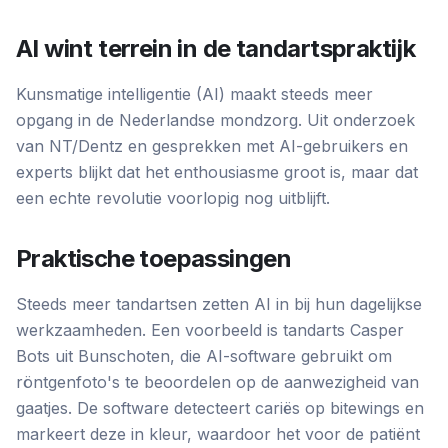
AI wint terrein in de tandartspraktijk
Kunsmatige intelligentie (AI) maakt steeds meer
opgang in de Nederlandse mondzorg. Uit onderzoek
van NT/Dentz en gesprekken met AI-gebruikers en
experts blijkt dat het enthousiasme groot is, maar dat
een echte revolutie voorlopig nog uitblijft.
Praktische toepassingen
Steeds meer tandartsen zetten AI in bij hun dagelijkse
werkzaamheden. Een voorbeeld is tandarts Casper
Bots uit Bunschoten, die AI-software gebruikt om
röntgenfoto's te beoordelen op de aanwezigheid van
gaatjes. De software detecteert cariës op bitewings en
markeert deze in kleur, waardoor het voor de patiënt