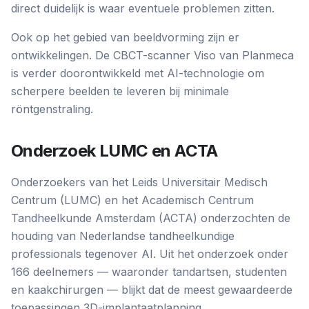
direct duidelijk is waar eventuele problemen zitten.
Ook op het gebied van beeldvorming zijn er
ontwikkelingen. De CBCT-scanner Viso van Planmeca
is verder doorontwikkeld met AI-technologie om
scherpere beelden te leveren bij minimale
röntgenstraling.
Onderzoek LUMC en ACTA
Onderzoekers van het Leids Universitair Medisch
Centrum (LUMC) en het Academisch Centrum
Tandheelkunde Amsterdam (ACTA) onderzochten de
houding van Nederlandse tandheelkundige
professionals tegenover AI. Uit het onderzoek onder
166 deelnemers — waaronder tandartsen, studenten
en kaakchirurgen — blijkt dat de meest gewaardeerde
toepassingen 3D-implantaatplanning,