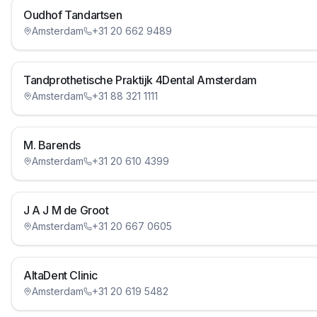
Oudhof Tandartsen
Amsterdam
+31 20 662 9489
Tandprothetische Praktijk 4Dental Amsterdam
Amsterdam
+31 88 321 1111
M. Barends
Amsterdam
+31 20 610 4399
J A J M de Groot
Amsterdam
+31 20 667 0605
AltaDent Clinic
Amsterdam
+31 20 619 5482