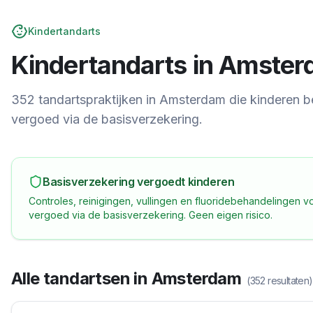
Kindertandarts
Kindertandarts in
Amster
352 tandartspraktijken in Amsterdam die kinderen 
vergoed via de basisverzekering.
Basisverzekering vergoedt kinderen
Controles, reinigingen, vullingen en fluoridebehandelingen vo
vergoed via de basisverzekering. Geen eigen risico.
Alle tandartsen in
Amsterdam
(
352
resultaten)