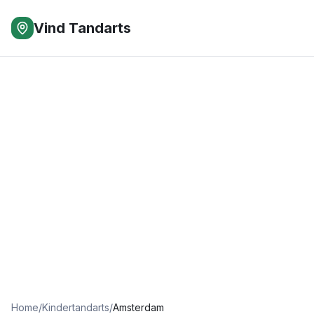
Vind Tandarts
Home
/
Kindertandarts
/
Amsterdam