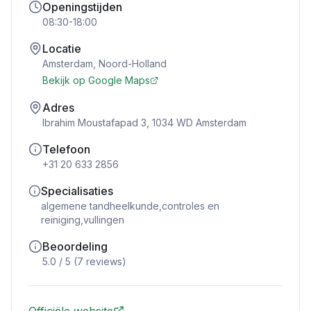
Openingstijden
08:30-18:00
Locatie
Amsterdam
,
Noord-Holland
Bekijk op Google Maps
Adres
Ibrahim Moustafapad 3, 1034 WD Amsterdam
Telefoon
+31 20 633 2856
Specialisaties
algemene tandheelkunde,controles en
reiniging,vullingen
Beoordeling
5.0
/ 5 (
7
reviews)