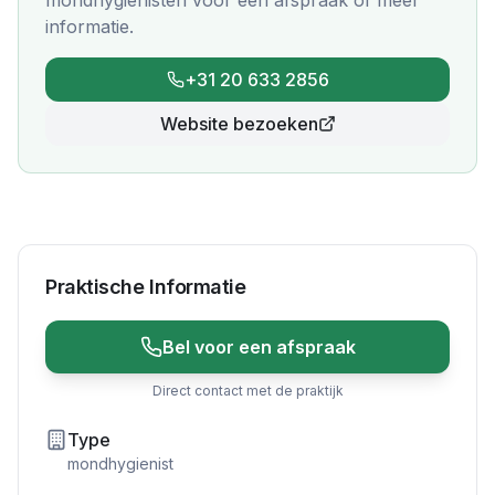
mondhygienisten
voor een afspraak of meer
informatie.
+31 20 633 2856
Website bezoeken
Praktische Informatie
Bel voor een afspraak
Direct contact met de praktijk
Type
mondhygienist