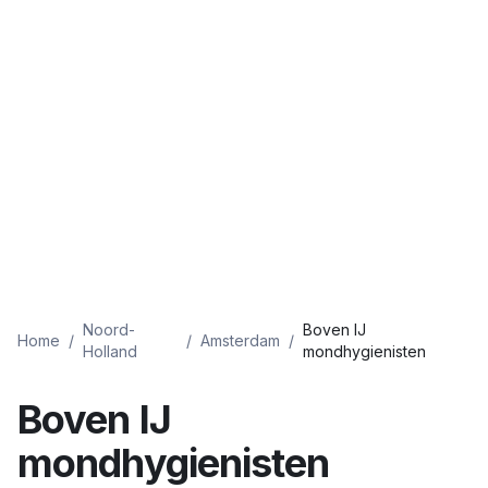
Noord-
Boven IJ
Home
/
/
Amsterdam
/
Holland
mondhygienisten
Boven IJ
mondhygienisten