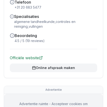
Telefoon
+31 20 683 5477
Specialisaties
algemene tandheelkunde,controles en
reiniging,vullingen
Beoordeling
4.5
/ 5 (
19
reviews)
Officiële website
Online afspraak maken
Advertentie
Advertentie ruimte - Accepteer cookies om