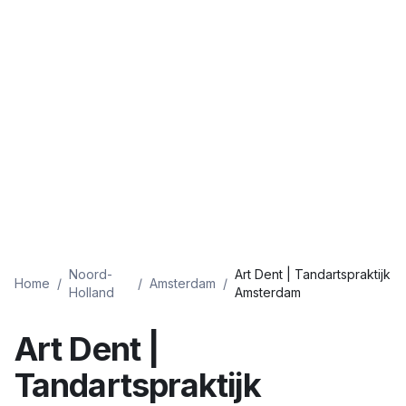
Noord-
Art Dent | Tandartspraktijk
Home
/
/
Amsterdam
/
Holland
Amsterdam
Art Dent |
Tandartspraktijk