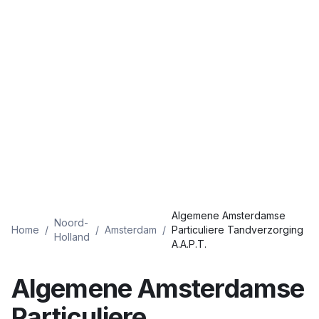
Algemene Amsterdamse
Noord-
Home
/
/
Amsterdam
/
Particuliere Tandverzorging
Holland
A.A.P.T.
Algemene Amsterdamse
Particuliere