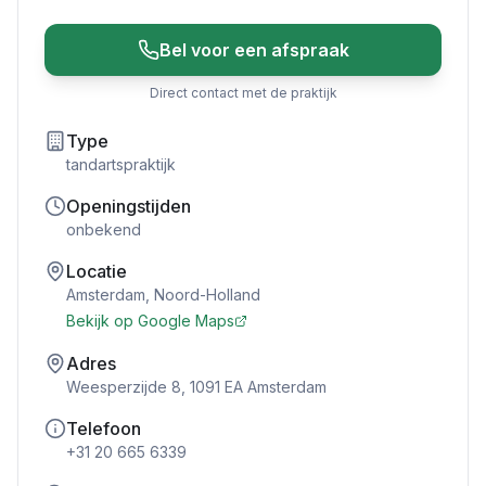
Bel voor een afspraak
Direct contact met de praktijk
Type
tandartspraktijk
Openingstijden
onbekend
Locatie
Amsterdam
,
Noord-Holland
Bekijk op Google Maps
Adres
Weesperzijde 8, 1091 EA Amsterdam
Telefoon
+31 20 665 6339