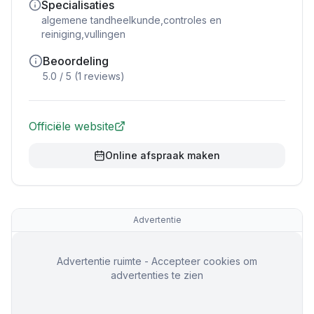
Specialisaties
algemene tandheelkunde,controles en
reiniging,vullingen
Beoordeling
5.0
/ 5 (
1
reviews)
Officiële website
Online afspraak maken
Advertentie
Advertentie ruimte - Accepteer cookies om
advertenties te zien