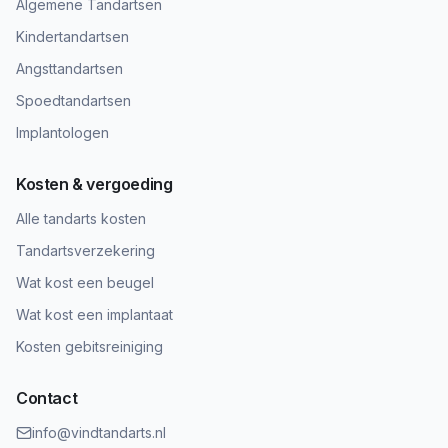
Algemene Tandartsen
Kindertandartsen
Angsttandartsen
Spoedtandartsen
Implantologen
Kosten & vergoeding
Alle tandarts kosten
Tandartsverzekering
Wat kost een beugel
Wat kost een implantaat
Kosten gebitsreiniging
Contact
info@vindtandarts.nl