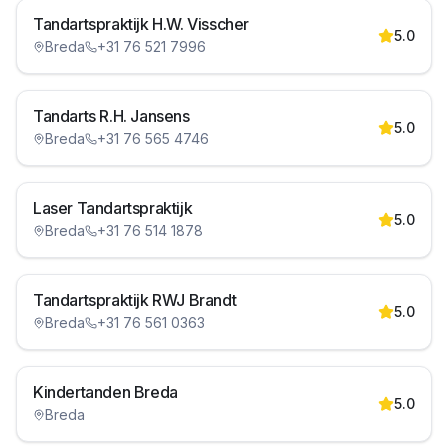
Tandartspraktijk H.W. Visscher
5.0
Breda
+31 76 521 7996
Tandarts R.H. Jansens
5.0
Breda
+31 76 565 4746
Laser Tandartspraktijk
5.0
Breda
+31 76 514 1878
Tandartspraktijk RWJ Brandt
5.0
Breda
+31 76 561 0363
Kindertanden Breda
5.0
Breda