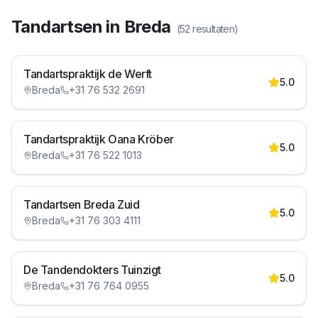
Tandartsen in
Breda
(
52
resultaten)
Tandartspraktijk de Werft
5.0
Breda
+31 76 532 2691
Tandartspraktijk Oana Kröber
5.0
Breda
+31 76 522 1013
Tandartsen Breda Zuid
5.0
Breda
+31 76 303 4111
De Tandendokters Tuinzigt
5.0
Breda
+31 76 764 0955