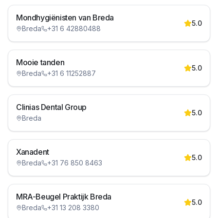
Mondhygiënisten van Breda
5.0
Breda
+31 6 42880488
Mooie tanden
5.0
Breda
+31 6 11252887
Clinias Dental Group
5.0
Breda
Xanadent
5.0
Breda
+31 76 850 8463
MRA-Beugel Praktijk Breda
5.0
Breda
+31 13 208 3380