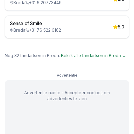
Breda
+31 6 20773449
Sense of Smile
5.0
Breda
+31 76 522 6162
Nog
32
tandartsen in
Breda
.
Bekijk alle tandartsen in
Breda
→
Advertentie
Advertentie ruimte - Accepteer cookies om
advertenties te zien