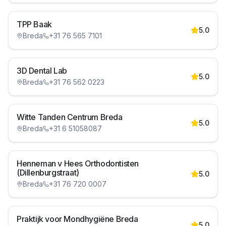
TPP Baak
5.0
Breda
+31 76 565 7101
3D Dental Lab
5.0
Breda
+31 76 562 0223
Witte Tanden Centrum Breda
5.0
Breda
+31 6 51058087
Henneman v Hees Orthodontisten
(Dillenburgstraat)
5.0
Breda
+31 76 720 0007
Praktijk voor Mondhygiëne Breda
5.0