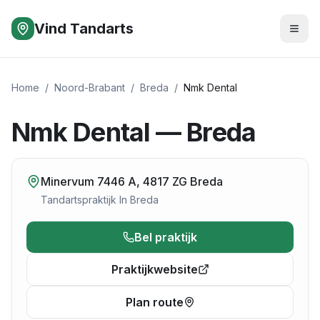
Vind Tandarts
Home
/
Noord-Brabant
/
Breda
/
Nmk Dental
Nmk Dental — Breda
Minervum 7446 A, 4817 ZG Breda
Tandartspraktijk
In
Breda
Bel praktijk
Praktijkwebsite
Plan route