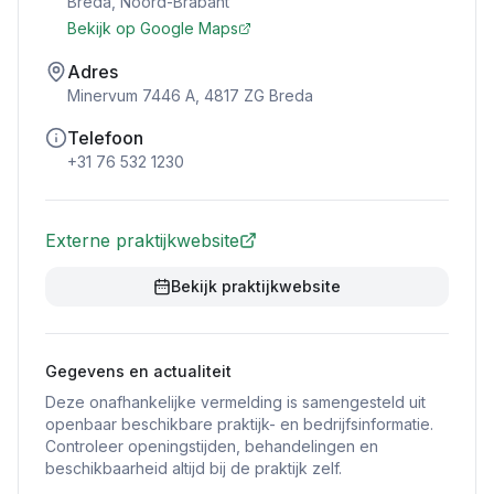
Breda
,
Noord-Brabant
Bekijk op Google Maps
Adres
Minervum 7446 A, 4817 ZG Breda
Telefoon
+31 76 532 1230
Externe praktijkwebsite
Bekijk praktijkwebsite
Gegevens en actualiteit
Deze onafhankelijke vermelding is samengesteld uit
openbaar beschikbare praktijk- en bedrijfsinformatie.
Controleer openingstijden, behandelingen en
beschikbaarheid altijd bij de praktijk zelf.