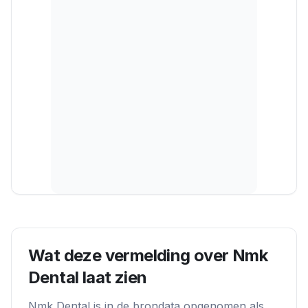
Wat deze vermelding over
Nmk
Dental
laat zien
Nmk Dental
is in de brondata opgenomen als