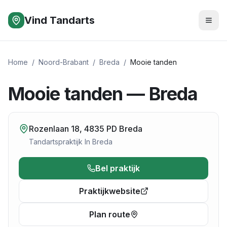
Vind Tandarts
Home
/
Noord-Brabant
/
Breda
/
Mooie tanden
Mooie tanden — Breda
Rozenlaan 18, 4835 PD Breda
Tandartspraktijk
In
Breda
Bel praktijk
Praktijkwebsite
Plan route