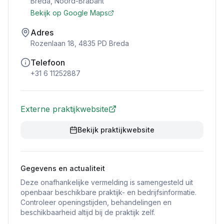
Breda
,
Noord-Brabant
Bekijk op Google Maps
Adres
Rozenlaan 18, 4835 PD Breda
Telefoon
+31 6 11252887
Externe praktijkwebsite
Bekijk praktijkwebsite
Gegevens en actualiteit
Deze onafhankelijke vermelding is samengesteld uit
openbaar beschikbare praktijk- en bedrijfsinformatie.
Controleer openingstijden, behandelingen en
beschikbaarheid altijd bij de praktijk zelf.