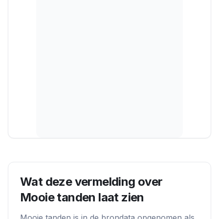
Wat deze vermelding over
Mooie tanden
laat zien
Mooie tanden
is in de brondata opgenomen als