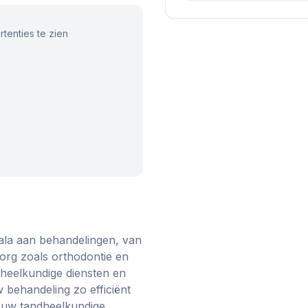
tenties te zien
ala aan behandelingen, van
 zorg zoals orthodontie en
ndheelkundige diensten en
behandeling zo efficiënt
 uw tandheelkundige