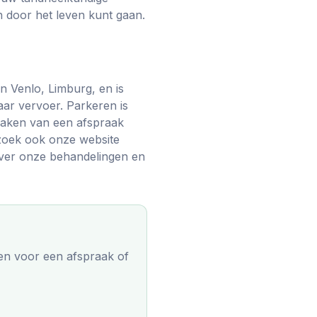
ch door het leven kunt gaan.
n Venlo, Limburg, en is
aar vervoer. Parkeren is
 maken van een afspraak
ezoek ook onze website
over onze behandelingen en
en
voor een afspraak of