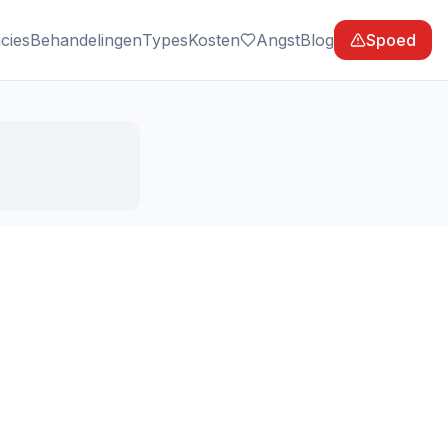
cies
Behandelingen
Types
Kosten
Angst
Blog
Spoed