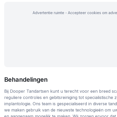
Advertentie ruimte - Accepteer cookies om adver
Behandelingen
Bij Dooper Tandartsen kunt u terecht voor een breed sc
reguliere controles en gebitsreiniging tot specialistische
implantologie. Ons team is gespecialiseerd in diverse ta
we maken gebruik van de nieuwste technologieën om uw 
en aangenaam mogelijk te maken. Wij zorgen ervoor dat