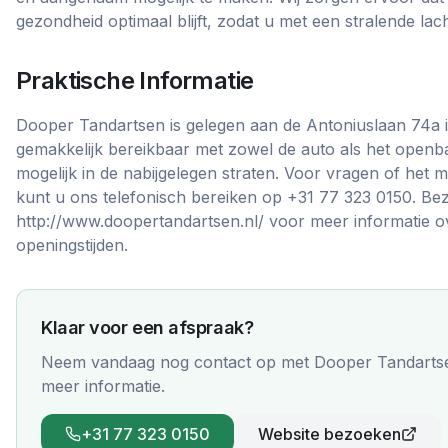
gezondheid optimaal blijft, zodat u met een stralende la
Praktische Informatie
Dooper Tandartsen is gelegen aan de Antoniuslaan 74a i
gemakkelijk bereikbaar met zowel de auto als het openb
mogelijk in de nabijgelegen straten. Voor vragen of het
kunt u ons telefonisch bereiken op +31 77 323 0150. B
http://www.doopertandartsen.nl/ voor meer informatie 
openingstijden.
Klaar voor een afspraak?
Neem vandaag nog contact op met
Dooper Tandarts
meer informatie.
+31 77 323 0150
Website bezoeken