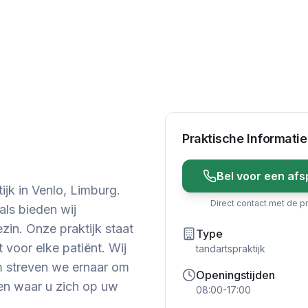
Praktische Informatie
Bel voor een afs
jk in Venlo, Limburg.
Direct contact met de pr
als bieden wij
in. Onze praktijk staat
Type
voor elke patiënt. Wij
tandartspraktijk
om streven we ernaar om
Openingstijden
en waar u zich op uw
08:00-17:00