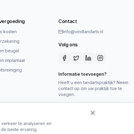
 vergoeding
Contact
ts kosten
info@vindtandarts.nl
rzekering
Volg ons
en beugel
en implantaat
tsreiniging
Informatie toevoegen?
Heeft u een tandartspraktijk? Neem
contact op om uw praktijk toe te
voegen.
t verkeer te analyseren en
 de beste ervaring.