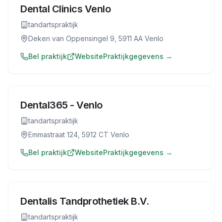
Dental Clinics Venlo
tandartspraktijk
Deken van Oppensingel 9, 5911 AA Venlo
Bel praktijk
Website
Praktijkgegevens →
Dental365 - Venlo
tandartspraktijk
Emmastraat 124, 5912 CT Venlo
Bel praktijk
Website
Praktijkgegevens →
Dentalis Tandprothetiek B.V.
tandartspraktijk