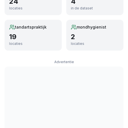
24
4
locaties
in de dataset
tandartspraktijk
mondhygienist
19
2
locaties
locaties
Advertentie