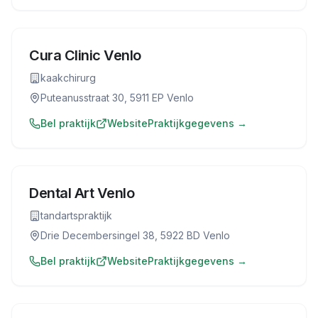
Cura Clinic Venlo
kaakchirurg
Puteanusstraat 30, 5911 EP Venlo
Bel praktijk
Website
Praktijkgegevens →
Dental Art Venlo
tandartspraktijk
Drie Decembersingel 38, 5922 BD Venlo
Bel praktijk
Website
Praktijkgegevens →