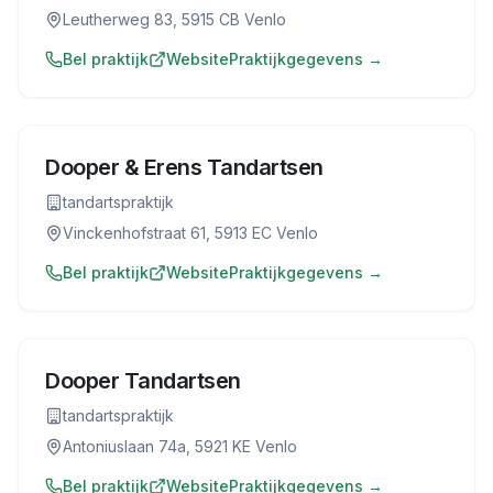
Leutherweg 83, 5915 CB Venlo
Bel praktijk
Website
Praktijkgegevens →
Dooper & Erens Tandartsen
tandartspraktijk
Vinckenhofstraat 61, 5913 EC Venlo
Bel praktijk
Website
Praktijkgegevens →
Dooper Tandartsen
tandartspraktijk
Antoniuslaan 74a, 5921 KE Venlo
Bel praktijk
Website
Praktijkgegevens →