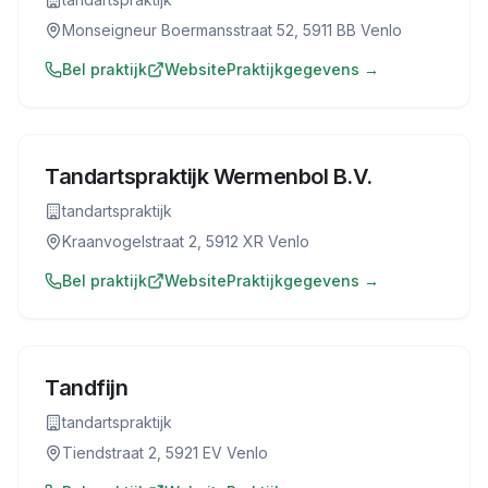
Monseigneur Boermansstraat 52, 5911 BB Venlo
Bel praktijk
Website
Praktijkgegevens →
Tandartspraktijk Wermenbol B.V.
tandartspraktijk
Kraanvogelstraat 2, 5912 XR Venlo
Bel praktijk
Website
Praktijkgegevens →
Tandfijn
tandartspraktijk
Tiendstraat 2, 5921 EV Venlo