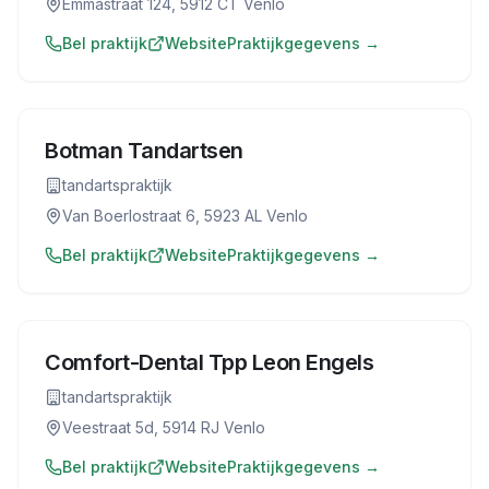
Emmastraat 124, 5912 CT Venlo
Bel praktijk
Website
Praktijkgegevens →
Botman Tandartsen
tandartspraktijk
Van Boerlostraat 6, 5923 AL Venlo
Bel praktijk
Website
Praktijkgegevens →
Comfort-Dental Tpp Leon Engels
tandartspraktijk
Veestraat 5d, 5914 RJ Venlo
Bel praktijk
Website
Praktijkgegevens →