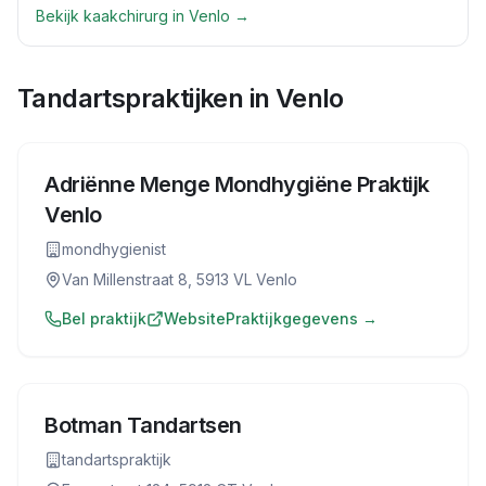
Bekijk
kaakchirurg
in
Venlo
→
Tandartspraktijken in
Venlo
Adriënne Menge Mondhygiëne Praktijk
Venlo
mondhygienist
Van Millenstraat 8, 5913 VL Venlo
Bel praktijk
Website
Praktijkgegevens →
Botman Tandartsen
tandartspraktijk