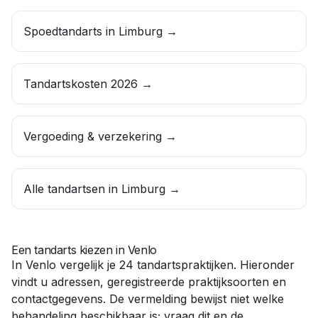
Spoedtandarts in Limburg
→
Tandartskosten 2026 →
Vergoeding & verzekering →
Alle tandartsen in
Limburg
→
Een tandarts kiezen in
Venlo
In
Venlo
vergelijk je
24
tandartspraktijken. Hieronder
vindt u adressen, geregistreerde praktijksoorten en
contactgegevens. De vermelding bewijst niet welke
behandeling beschikbaar is; vraag dit en de