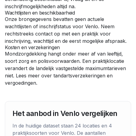
inschrijfmogelijkheden altijd na.
Wachtlijsten en beschikbaarheid
Onze brongegevens bevatten geen actuele
wachtlijsten of inschrijfstatus voor
Venlo
. Neem
rechtstreeks contact op met een praktijk voor
inschrijving, wachttijd en de eerst mogelijke afspraak.
Kosten en verzekeringen
Mondzorgdekking hangt onder meer af van leeftijd,
soort zorg en polisvoorwaarden. Een praktijklocatie
verandert de landelijk vastgestelde maximumtarieven
niet. Lees meer over
tandartsverzekeringen en
vergoedingen
.
Het aanbod in
Venlo
vergelijken
In de huidige dataset staan
24
locaties en
4
praktijksoort
en
voor
Venlo
. De aantallen