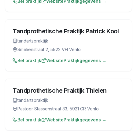
Bel praktijk
Website
Praktijkgegevens →
Tandprothetische Praktijk Patrick Kool
tandartspraktijk
Smeliënstraat 2, 5922 VH Venlo
Bel praktijk
Website
Praktijkgegevens →
Tandprothetische Praktijk Thielen
tandartspraktijk
Pastoor Stassenstraat 33, 5921 CR Venlo
Bel praktijk
Website
Praktijkgegevens →