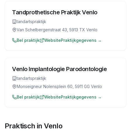
Tandprothetische Praktijk Venlo
tandartspraktijk
Van Schelbergenstraat 43, 5913 TX Venlo
Bel praktijk
Website
Praktijkgegevens →
Venlo Implantologie Parodontologie
tandartspraktijk
Monseigneur Nolensplein 60, 5911 GG Venlo
Bel praktijk
Website
Praktijkgegevens →
Praktisch in
Venlo