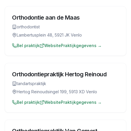
Orthodontie aan de Maas
orthodontist
Lambertusplein 48, 5921 JK Venlo
Bel praktijk
Website
Praktijkgegevens →
Orthodontiepraktijk Hertog Reinoud
tandartspraktijk
Hertog Reinoudsingel 199, 5913 XD Venlo
Bel praktijk
Website
Praktijkgegevens →