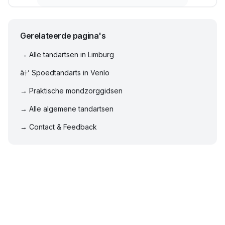
Gerelateerde pagina's
→ Alle tandartsen in
Limburg
â†’ Spoedtandarts in
Venlo
→ Praktische mondzorggidsen
→ Alle algemene tandartsen
→ Contact & Feedback