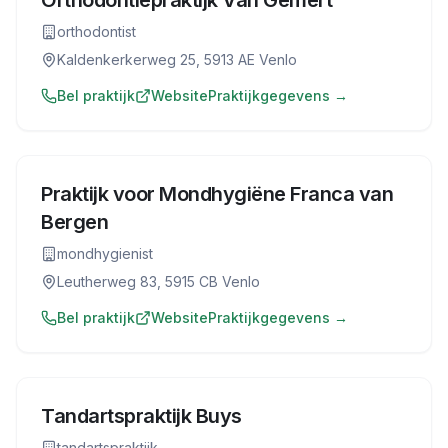
Orthodontiepraktijk Van Gemert
orthodontist
Kaldenkerkerweg 25, 5913 AE Venlo
Bel praktijk
Website
Praktijkgegevens →
Praktijk voor Mondhygiëne Franca van
Bergen
mondhygienist
Leutherweg 83, 5915 CB Venlo
Bel praktijk
Website
Praktijkgegevens →
Tandartspraktijk Buys
tandartspraktijk