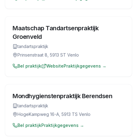
Maatschap Tandartsenpraktijk
Groenveld
tandartspraktijk
Prinsenstraat 8, 5913 ST Venlo
Bel praktijk
Website
Praktijkgegevens →
Mondhygienstenpraktijk Berendsen
tandartspraktijk
HogeKampweg 16-A, 5913 TS Venlo
Bel praktijk
Praktijkgegevens →