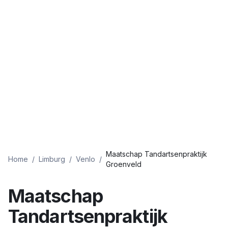
Maatschap Tandartsenpraktijk
Home
/
Limburg
/
Venlo
/
Groenveld
Maatschap
Tandartsenpraktijk