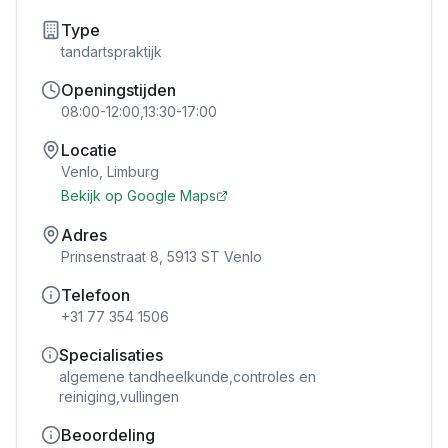
Type
tandartspraktijk
Openingstijden
08:00-12:00,13:30-17:00
Locatie
Venlo
,
Limburg
Bekijk op Google Maps
Adres
Prinsenstraat 8, 5913 ST Venlo
Telefoon
+31 77 354 1506
Specialisaties
algemene tandheelkunde,controles en
reiniging,vullingen
Beoordeling