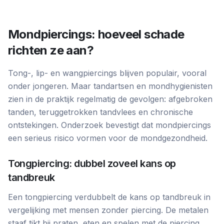
Mondpiercings: hoeveel schade
richten ze aan?
Tong-, lip- en wangpiercings blijven populair, vooral
onder jongeren. Maar tandartsen en mondhygienisten
zien in de praktijk regelmatig de gevolgen: afgebroken
tanden, teruggetrokken tandvlees en chronische
ontstekingen. Onderzoek bevestigt dat mondpiercings
een serieus risico vormen voor de mondgezondheid.
Tongpiercing: dubbel zoveel kans op
tandbreuk
Een tongpiercing verdubbelt de kans op tandbreuk in
vergelijking met mensen zonder piercing. De metalen
staaf tikt bij praten, eten en spelen met de piercing