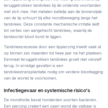
teruggetrokken tandvlees bij de onderste voortanden
met zich mee. Het metalen balletje aan de binnenzijde
van de lip schuurt bij elke mondbeweging langs het
tandvlees. Deze constante mechanische irritatie leidt
tot verlies van aangehecht tandvlees, waarbij de
tandwortel bloot komt te liggen.
Tandvleesrecessie door een lippiercing treedt vaak al
op binnen zes maanden tot twee jaar na het plaatsen.
Eenmaal teruggetrokken tandvlees groeit niet vanzelf
terug. In ernstige gevallen is een
tandvleestransplantatie nodig om verdere blootlegging
van de wortel te voorkomen.
Infectiegevaar en systemische risico's
De mondholte bevat honderden soorten bacterien.
Een piercing creëert een open wond die vatbaar is