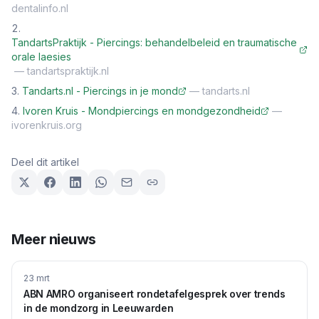
dentalinfo.nl
TandartsPraktijk - Piercings: behandelbeleid en traumatische
orale laesies
—
tandartspraktijk.nl
Tandarts.nl - Piercings in je mond
—
tandarts.nl
Ivoren Kruis - Mondpiercings en mondgezondheid
—
ivorenkruis.org
Deel dit artikel
Meer nieuws
23 mrt
ABN AMRO organiseert rondetafelgesprek over trends
in de mondzorg in Leeuwarden