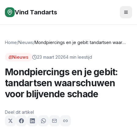
Vind Tandarts
Home
/
Nieuws
/
Mondpiercings en je gebit: tandartsen waarschuwen voor blijvende schade
Nieuws
23 maart 2026
4
min leestijd
Mondpiercings en je gebit:
tandartsen waarschuwen
voor blijvende schade
Deel dit artikel