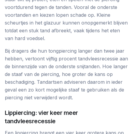
voortdurend tegen de tanden. Vooral de onderste
voortanden en kiezen lopen schade op. Kleine
scheurtjes in het glazuur kunnen onopgemerkt blijven
totdat een stuk tand afbreekt, vaak tijdens het eten
van hard voedsel.
Bij dragers die hun tongpiercing langer dan twee jaar
hebben, vertoont vijftig procent tandvleesrecessie aan
de binnenzijde van de onderste snijtanden. Hoe langer
de staaf van de piercing, hoe groter de kans op
beschadiging. Tandartsen adviseren daarom in ieder
geval een zo kort mogelijke staaf te gebruiken als de
piercing niet verwijderd wordt.
Lippiercing: vier keer meer
tandvleesrecessie
Een lippiercing brengt een vier keer grotere kans op