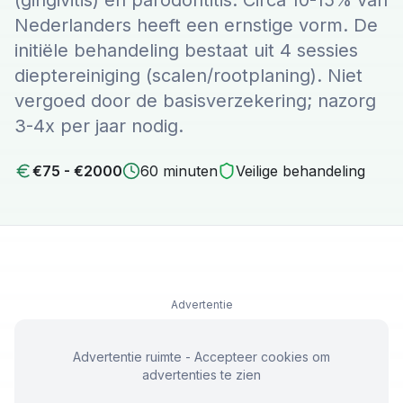
(gingivitis) en parodontitis. Circa 10-15% van
Nederlanders heeft een ernstige vorm. De
initiële behandeling bestaat uit 4 sessies
dieptereiniging (scalen/rootplaning). Niet
vergoed door de basisverzekering; nazorg
3-4x per jaar nodig.
€
75
- €
2000
60
minuten
Veilige behandeling
Advertentie
Advertentie ruimte - Accepteer cookies om
advertenties te zien