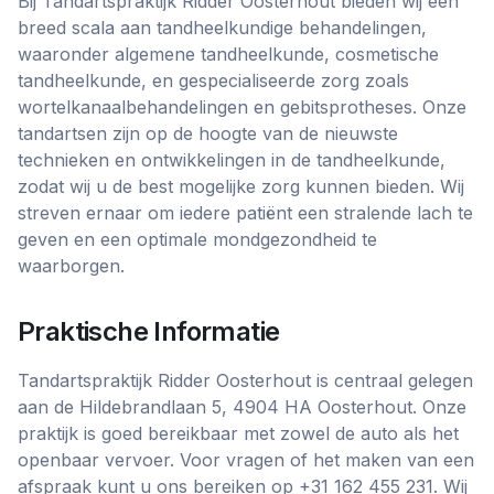
Bij Tandartspraktijk Ridder Oosterhout bieden wij een
breed scala aan tandheelkundige behandelingen,
waaronder algemene tandheelkunde, cosmetische
tandheelkunde, en gespecialiseerde zorg zoals
wortelkanaalbehandelingen en gebitsprotheses. Onze
tandartsen zijn op de hoogte van de nieuwste
technieken en ontwikkelingen in de tandheelkunde,
zodat wij u de best mogelijke zorg kunnen bieden. Wij
streven ernaar om iedere patiënt een stralende lach te
geven en een optimale mondgezondheid te
waarborgen.
Praktische Informatie
Tandartspraktijk Ridder Oosterhout is centraal gelegen
aan de Hildebrandlaan 5, 4904 HA Oosterhout. Onze
praktijk is goed bereikbaar met zowel de auto als het
openbaar vervoer. Voor vragen of het maken van een
afspraak kunt u ons bereiken op +31 162 455 231. Wij