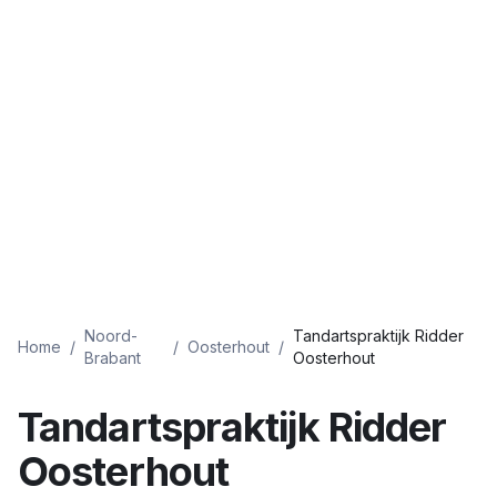
Noord-
Tandartspraktijk Ridder
Home
/
/
Oosterhout
/
Brabant
Oosterhout
Tandartspraktijk Ridder
Oosterhout