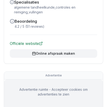
Specialisaties
algemene tandheelkunde,controles en
reiniging,vullingen
Beoordeling
4.2
/ 5 (
51
reviews)
Officiële website
Online afspraak maken
Advertentie
Advertentie ruimte - Accepteer cookies om
advertenties te zien