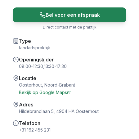
Bel voor een afspraak
Direct contact met de praktijk
Type
tandartspraktijk
Openingstijden
08:00-12:30,13:30-17:30
Locatie
Oosterhout
,
Noord-Brabant
Bekijk op Google Maps
Adres
Hildebrandlaan 5, 4904 HA Oosterhout
Telefoon
+31 162 455 231