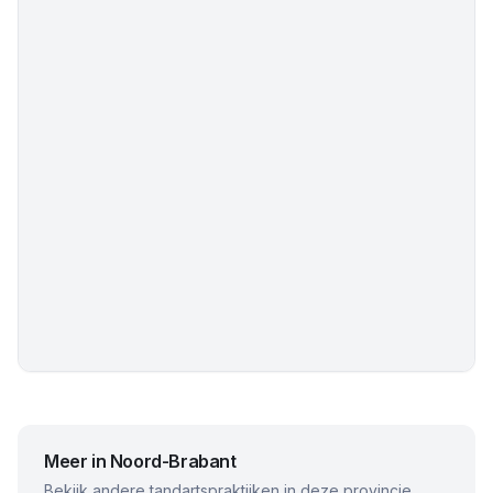
Meer in
Noord-Brabant
Bekijk andere tandartspraktijken in deze provincie