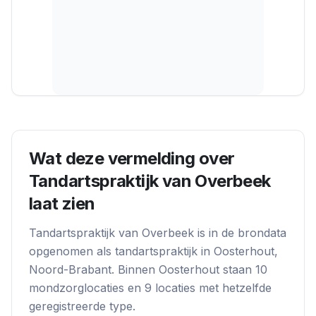
Wat deze vermelding over
Tandartspraktijk van Overbeek
laat zien
Tandartspraktijk van Overbeek
is in de brondata
opgenomen als
tandartspraktijk
in
Oosterhout
,
Noord-Brabant
. Binnen
Oosterhout
staan
10
mondzorglocatie
s
en
9
locatie
s
met hetzelfde
geregistreerde type.