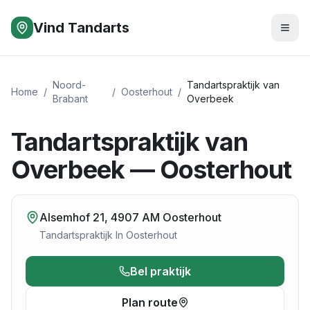
Vind Tandarts
Noord-
Tandartspraktijk van
Home
/
/
Oosterhout
/
Brabant
Overbeek
Tandartspraktijk van
Overbeek — Oosterhout
Alsemhof 21, 4907 AM Oosterhout
Tandartspraktijk
In
Oosterhout
Bel praktijk
Plan route