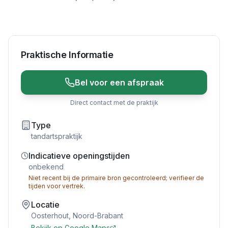
Praktische Informatie
Bel voor een afspraak
Direct contact met de praktijk
Type
tandartspraktijk
Indicatieve openingstijden
onbekend
Niet recent bij de primaire bron gecontroleerd; verifieer de
tijden voor vertrek.
Locatie
Oosterhout
,
Noord-Brabant
Bekijk op Google Maps