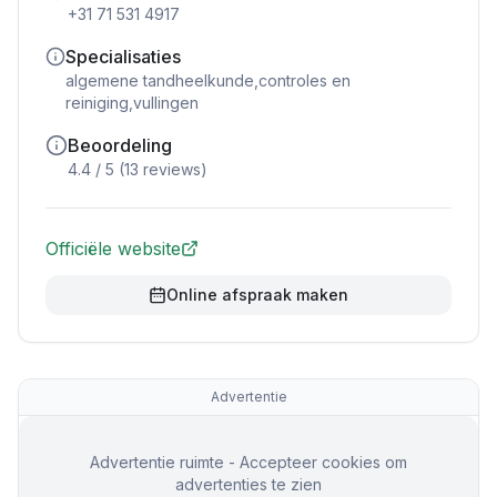
+31 71 531 4917
Specialisaties
algemene tandheelkunde,controles en
reiniging,vullingen
Beoordeling
4.4
/ 5 (
13
reviews)
Officiële website
Online afspraak maken
Advertentie
Advertentie ruimte - Accepteer cookies om
advertenties te zien