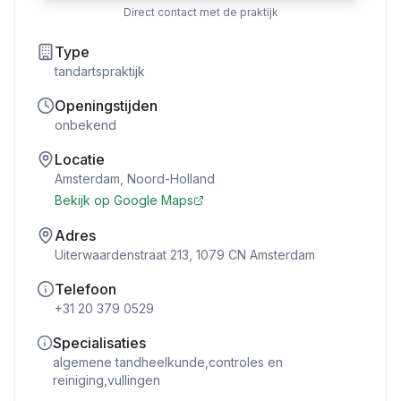
Direct contact met de praktijk
Type
tandartspraktijk
Openingstijden
onbekend
Locatie
Amsterdam
,
Noord-Holland
Bekijk op Google Maps
Adres
Uiterwaardenstraat 213, 1079 CN Amsterdam
Telefoon
+31 20 379 0529
Specialisaties
algemene tandheelkunde,controles en
reiniging,vullingen