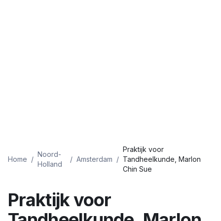
Praktijk voor
Noord-
Home
/
/
Amsterdam
/
Tandheelkunde, Marlon
Holland
Chin Sue
Praktijk voor
Tandheelkunde, Marlon