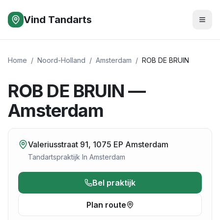
Vind Tandarts
Home
/
Noord-Holland
/
Amsterdam
/
ROB DE BRUIN
ROB DE BRUIN —
Amsterdam
Valeriusstraat 91, 1075 EP Amsterdam
Tandartspraktijk
In
Amsterdam
Bel praktijk
Plan route