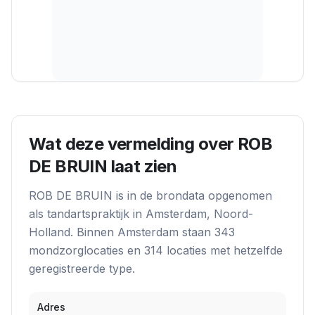
Wat deze vermelding over
ROB
DE BRUIN
laat zien
ROB DE BRUIN
is in de brondata opgenomen
als
tandartspraktijk
in
Amsterdam
, Noord-
Holland
. Binnen
Amsterdam
staan
343
mondzorglocatie
s
en
314
locatie
s
met hetzelfde
geregistreerde type.
Adres