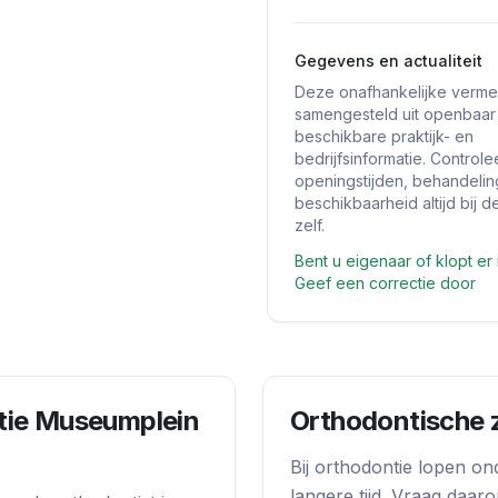
Gegevens en actualiteit
Deze onafhankelijke vermel
samengesteld uit openbaar
beschikbare praktijk- en
bedrijfsinformatie. Controle
openingstijden, behandeli
beschikbaarheid altijd bij de
zelf.
Bent u eigenaar of klopt er 
Geef een correctie door
tie Museumplein
Orthodontische 
Bij orthodontie lopen on
langere tijd. Vraag daar