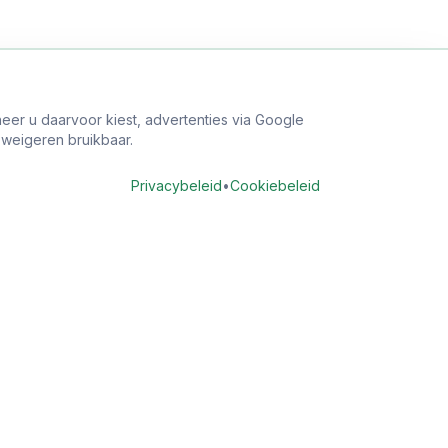
eer u daarvoor kiest, advertenties via Google
j weigeren bruikbaar.
Privacybeleid
•
Cookiebeleid