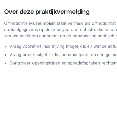
Over deze praktijkvermelding
Orthodontie Museumplein
staat vermeld als
orthodontist
contactgegevens op deze pagina om rechtstreeks te cont
nieuwe patiënten aanneemt en de behandeling aanbiedt d
Vraag vooraf of inschrijving mogelijk is en wat de actue
Vraag bij een uitgebreider behandelplan om een gespe
Controleer openingstijden en spoedafspraken rechtstree