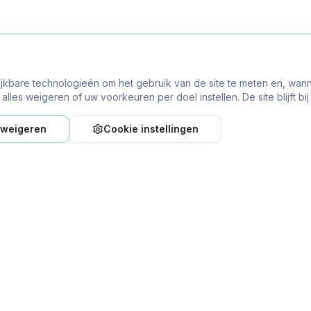
ijkbare technologieën om het gebruik van de site te meten en, wann
lles weigeren of uw voorkeuren per doel instellen. De site blijft bi
 weigeren
Cookie instellingen