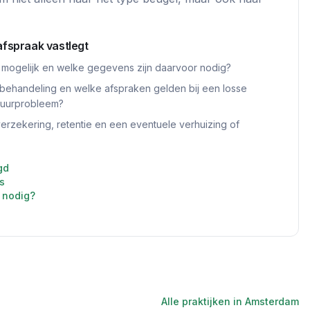
afspraak vastlegt
 mogelijk en welke gegevens zijn daarvoor nodig?
behandeling en welke afspraken gelden bij een losse
tuurprobleem?
rzekering, retentie en een eventuele verhuizing of
gd
s
 nodig?
Alle praktijken in
Amsterdam