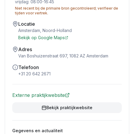
vrijdag: 08:00-16:45
Niet recent bij de primaire bron gecontroleerd; verifieer de
tijden voor vertrek.
Locatie
Amsterdam
,
Noord-Holland
Bekijk op Google Maps
Adres
Van Boshuizenstraat 697, 1082 AZ Amsterdam
Telefoon
+31 20 642 2671
Externe praktijkwebsite
Bekijk praktijkwebsite
Gegevens en actualiteit