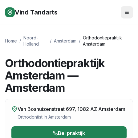
Vind Tandarts
Noord-
Orthodontiepraktijk
Home
/
/
Amsterdam
/
Holland
Amsterdam
Orthodontiepraktijk
Amsterdam —
Amsterdam
Van Boshuizenstraat 697, 1082 AZ Amsterdam
Orthodontist
In
Amsterdam
Bel praktijk