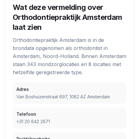
Wat deze vermelding over
Orthodontiepraktijk Amsterdam
laat zien
Orthodontiepraktijk Amsterdam
is in de
brondata opgenomen als
orthodontist
in
Amsterdam
, Noord-Holland
. Binnen
Amsterdam
staan
343
mondzorglocatie
s
en
8
locatie
s
met
hetzelfde geregistreerde type.
Adres
Van Boshuizenstraat 697, 1082 AZ Amsterdam
Telefoon
+31 20 642 2671
Praktijkwebsite