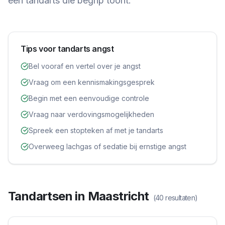
een tandarts die begrip toont.
Tips voor tandarts angst
Bel vooraf en vertel over je angst
Vraag om een kennismakingsgesprek
Begin met een eenvoudige controle
Vraag naar verdovingsmogelijkheden
Spreek een stopteken af met je tandarts
Overweeg lachgas of sedatie bij ernstige angst
Tandartsen in
Maastricht
(
40
resultaten)