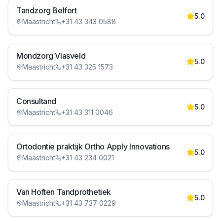
Tandzorg Belfort
5.0
Maastricht
+31 43 343 0588
Mondzorg Vlasveld
5.0
Maastricht
+31 43 325 1573
Consultand
5.0
Maastricht
+31 43 311 0046
Ortodontie praktijk Ortho Apply Innovations
5.0
Maastricht
+31 43 234 0021
Van Hoften Tandprothetiek
5.0
Maastricht
+31 43 737 0229