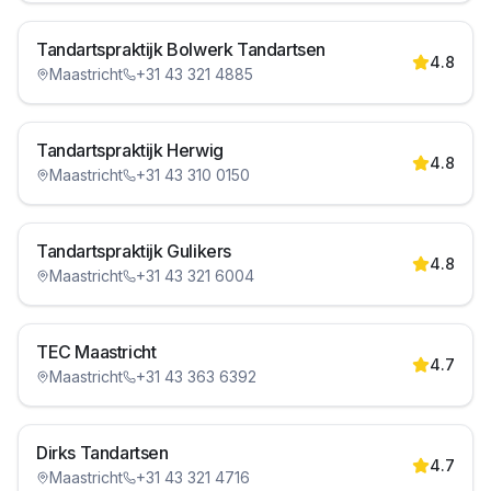
Tandartspraktijk Bolwerk Tandartsen
4.8
Maastricht
+31 43 321 4885
Tandartspraktijk Herwig
4.8
Maastricht
+31 43 310 0150
Tandartspraktijk Gulikers
4.8
Maastricht
+31 43 321 6004
TEC Maastricht
4.7
Maastricht
+31 43 363 6392
Dirks Tandartsen
4.7
Maastricht
+31 43 321 4716