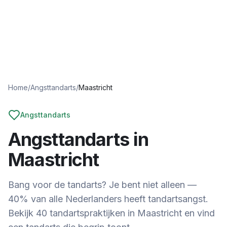
Home
/
Angsttandarts
/
Maastricht
Angsttandarts
Angsttandarts in
Maastricht
Bang voor de tandarts? Je bent niet alleen —
40% van alle Nederlanders heeft tandartsangst.
Bekijk
40
tandartspraktijken in
Maastricht
en vind