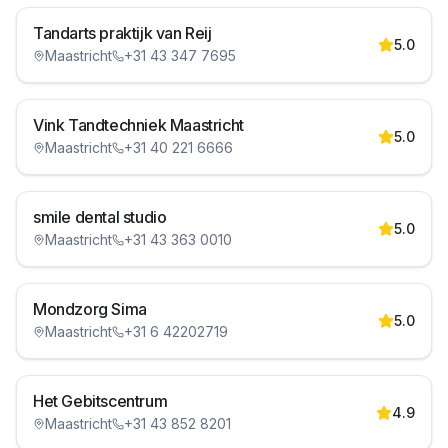
Tandarts praktijk van Reij
5.0
Maastricht
+31 43 347 7695
Vink Tandtechniek Maastricht
5.0
Maastricht
+31 40 221 6666
smile dental studio
5.0
Maastricht
+31 43 363 0010
Mondzorg Sima
5.0
Maastricht
+31 6 42202719
Het Gebitscentrum
4.9
Maastricht
+31 43 852 8201