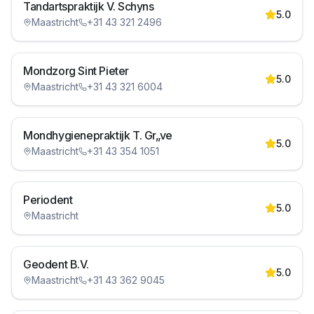
Tandartspraktijk V. Schyns
5.0
Maastricht
+31 43 321 2496
Mondzorg Sint Pieter
5.0
Maastricht
+31 43 321 6004
Mondhygienepraktijk T. Gr„ve
5.0
Maastricht
+31 43 354 1051
Periodent
5.0
Maastricht
Geodent B.V.
5.0
Maastricht
+31 43 362 9045