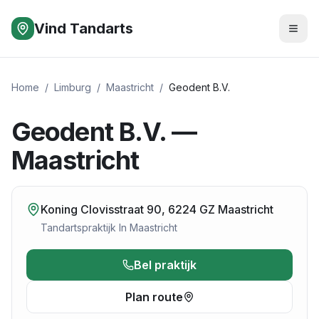
Vind Tandarts
Home
/
Limburg
/
Maastricht
/
Geodent B.V.
Geodent B.V. —
Maastricht
Koning Clovisstraat 90, 6224 GZ Maastricht
Tandartspraktijk
In
Maastricht
Bel praktijk
Plan route