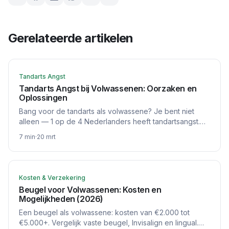
Gerelateerde artikelen
Tandarts Angst
Tandarts Angst bij Volwassenen: Oorzaken en
Oplossingen
Bang voor de tandarts als volwassene? Je bent niet
alleen — 1 op de 4 Nederlanders heeft tandartsangst.
Lees over oorzaken, tips en behandelopties zoals
7
min
·
20 mrt
lachgas en sedatie.
Kosten & Verzekering
Beugel voor Volwassenen: Kosten en
Mogelijkheden (2026)
Een beugel als volwassene: kosten van €2.000 tot
€5.000+. Vergelijk vaste beugel, Invisalign en lingual.