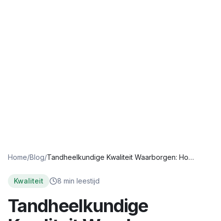
Home
/
Blog
/
Tandheelkundige Kwaliteit Waarborgen: Hoe Herken Je Goede Zorg?
Kwaliteit
8
min leestijd
Tandheelkundige