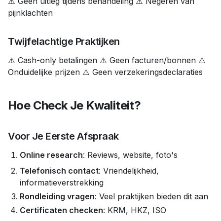
⚠️ Geen uitleg tijdens behandeling ⚠️ Negeren van
pijnklachten
Twijfelachtige Praktijken
⚠️ Cash-only betalingen ⚠️ Geen facturen/bonnen ⚠️
Onduidelijke prijzen ⚠️ Geen verzekeringsdeclaraties
Hoe Check Je Kwaliteit?
Voor Je Eerste Afspraak
Online research
: Reviews, website, foto's
Telefonisch contact
: Vriendelijkheid,
informatieverstrekking
Rondleiding vragen
: Veel praktijken bieden dit aan
Certificaten checken
: KRM, HKZ, ISO