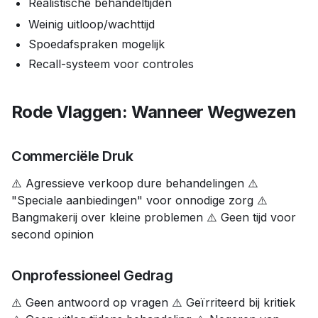
Realistische behandeltijden
Weinig uitloop/wachttijd
Spoedafspraken mogelijk
Recall-systeem voor controles
Rode Vlaggen: Wanneer Wegwezen
Commerciële Druk
⚠️ Agressieve verkoop dure behandelingen ⚠️
"Speciale aanbiedingen" voor onnodige zorg ⚠️
Bangmakerij over kleine problemen ⚠️ Geen tijd voor
second opinion
Onprofessioneel Gedrag
⚠️ Geen antwoord op vragen ⚠️ Geïrriteerd bij kritiek