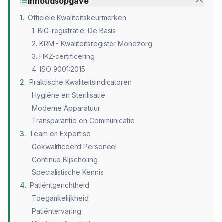
Inhoudsopgave
1
.
Officiële Kwaliteitskeurmerken
1. BIG-registratie: De Basis
2. KRM - Kwaliteitsregister Mondzorg
3. HKZ-certificering
4. ISO 9001:2015
2
.
Praktische Kwaliteitsindicatoren
Hygiëne en Sterilisatie
Moderne Apparatuur
Transparantie en Communicatie
3
.
Team en Expertise
Gekwalificeerd Personeel
Continue Bijscholing
Specialistische Kennis
4
.
Patiëntgerichtheid
Toegankelijkheid
Patiëntervaring