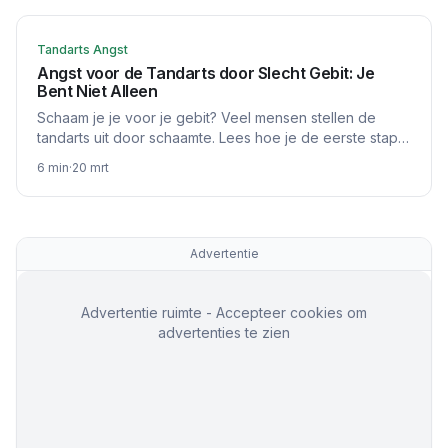
Tandarts Angst
Angst voor de Tandarts door Slecht Gebit: Je
Bent Niet Alleen
Schaam je je voor je gebit? Veel mensen stellen de
tandarts uit door schaamte. Lees hoe je de eerste stap
zet en wat je kunt verwachten.
6
min
·
20 mrt
Advertentie
Advertentie ruimte - Accepteer cookies om
advertenties te zien