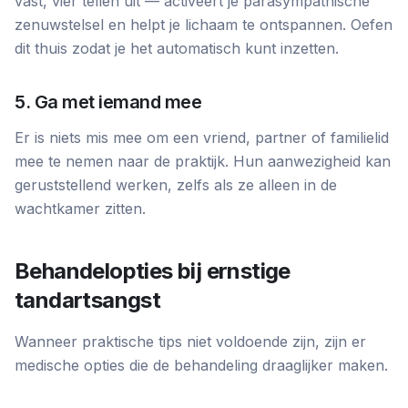
vast, vier tellen uit — activeert je parasympathische
zenuwstelsel en helpt je lichaam te ontspannen. Oefen
dit thuis zodat je het automatisch kunt inzetten.
5. Ga met iemand mee
Er is niets mis mee om een vriend, partner of familielid
mee te nemen naar de praktijk. Hun aanwezigheid kan
geruststellend werken, zelfs als ze alleen in de
wachtkamer zitten.
Behandelopties bij ernstige
tandartsangst
Wanneer praktische tips niet voldoende zijn, zijn er
medische opties die de behandeling draaglijker maken.