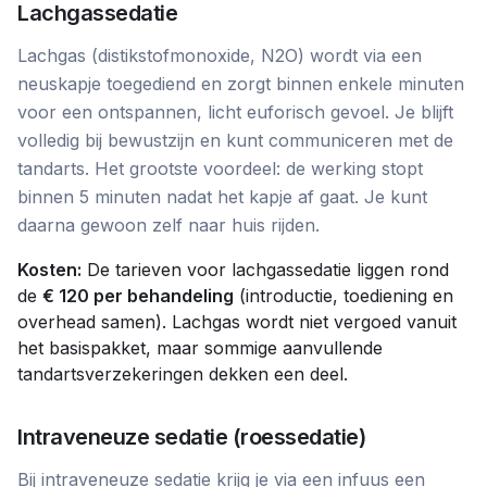
Lachgassedatie
Lachgas (distikstofmonoxide, N2O) wordt via een
neuskapje toegediend en zorgt binnen enkele minuten
voor een ontspannen, licht euforisch gevoel. Je blijft
volledig bij bewustzijn en kunt communiceren met de
tandarts. Het grootste voordeel: de werking stopt
binnen 5 minuten nadat het kapje af gaat. Je kunt
daarna gewoon zelf naar huis rijden.
Kosten:
De tarieven voor lachgassedatie liggen rond
de
€ 120 per behandeling
(introductie, toediening en
overhead samen). Lachgas wordt niet vergoed vanuit
het basispakket, maar sommige aanvullende
tandartsverzekeringen dekken een deel.
Intraveneuze sedatie (roessedatie)
Bij intraveneuze sedatie krijg je via een infuus een