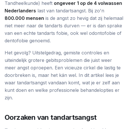
Tandheelkunde) heeft
ongeveer 1 op de 4 volwassen
Nederlanders
last van tandartsangst. Bij zo'n
800.000 mensen
is de angst zo hevig dat zij helemaal
niet meer naar de tandarts durven — er is dan sprake
van een echte tandarts fobie, ook wel
odontofobie
of
dentofobie
genoemd.
Het gevolg? Uitstelgedrag, gemiste controles en
uiteindelijk grotere gebitsproblemen die juist weer
meer angst oproepen. Een vicieuze cirkel die lastig te
doorbreken is, maar het kán wel. In dit artikel lees je
waar tandartsangst vandaan komt, wat je er zelf aan
kunt doen en welke professionele behandelopties er
zijn.
Oorzaken van tandartsangst