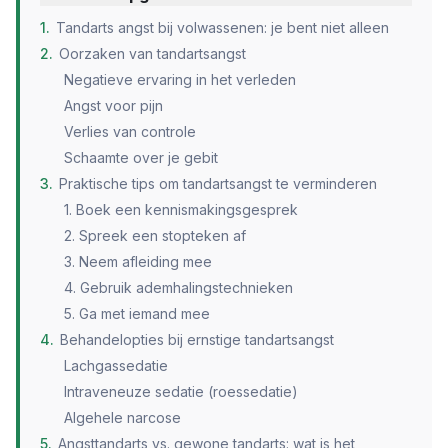
1
.
Tandarts angst bij volwassenen: je bent niet alleen
2
.
Oorzaken van tandartsangst
Negatieve ervaring in het verleden
Angst voor pijn
Verlies van controle
Schaamte over je gebit
3
.
Praktische tips om tandartsangst te verminderen
1. Boek een kennismakingsgesprek
2. Spreek een stopteken af
3. Neem afleiding mee
4. Gebruik ademhalingstechnieken
5. Ga met iemand mee
4
.
Behandelopties bij ernstige tandartsangst
Lachgassedatie
Intraveneuze sedatie (roessedatie)
Algehele narcose
5
.
Angsttandarts vs. gewone tandarts: wat is het