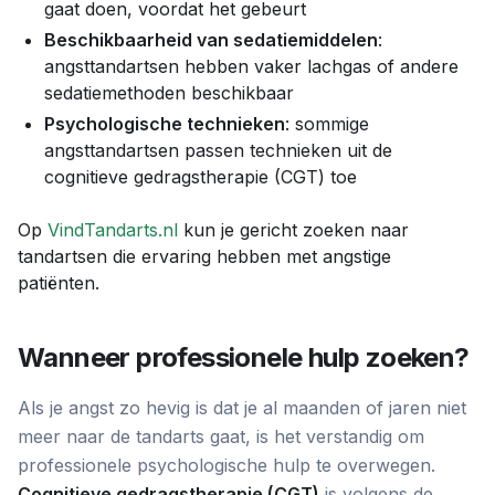
gaat doen, voordat het gebeurt
Beschikbaarheid van sedatiemiddelen
:
angsttandartsen hebben vaker lachgas of andere
sedatiemethoden beschikbaar
Psychologische technieken
: sommige
angsttandartsen passen technieken uit de
cognitieve gedragstherapie (CGT) toe
Op
VindTandarts.nl
kun je gericht zoeken naar
tandartsen die ervaring hebben met angstige
patiënten.
Wanneer professionele hulp zoeken?
Als je angst zo hevig is dat je al maanden of jaren niet
meer naar de tandarts gaat, is het verstandig om
professionele psychologische hulp te overwegen.
Cognitieve gedragstherapie (CGT)
is volgens de