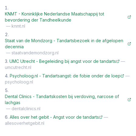
KNMT - Koninklijke Nederlandse Maatschappij tot
bevordering der Tandheelkunde
—
knmt.nl
Staat van de Mondzorg - Tandartsbezoek in de afgelopen
decennia
—
staatvandemondzorg.nl
UMC Utrecht - Begeleiding bij angst voor de tandarts
—
umcutrecht.nl
Psycholoog.nl - Tandartsangst: de fobie onder de loep
—
psycholoog.nl
Dental Clinics - Tandartskosten bij verdoving, narcose of
lachgas
—
dentalclinics.nl
Alles over het gebit - Angst voor de tandarts
—
allesoverhetgebit.nl