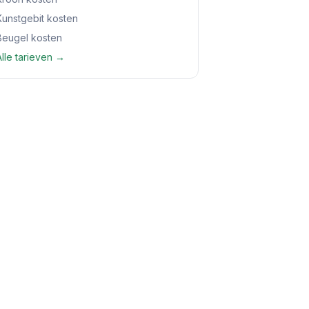
Kunstgebit kosten
Beugel kosten
Alle tarieven →