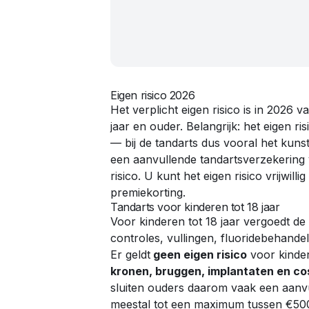
Eigen risico 2026
Het verplicht eigen risico is in 2026 v
jaar en ouder. Belangrijk: het eigen ris
— bij de tandarts dus vooral het kuns
een aanvullende tandartsverzekering v
risico. U kunt het eigen risico vrijwil
premiekorting.
Tandarts voor kinderen tot 18 jaar
Voor kinderen tot 18 jaar vergoedt d
controles, vullingen, fluoridebehande
Er geldt
geen eigen risico
voor kinde
kronen, bruggen, implantaten en c
sluiten ouders daarom vaak een aanvu
meestal tot een maximum tussen €500