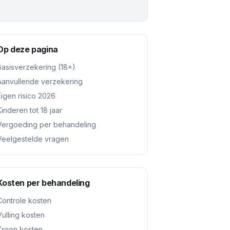
Op deze pagina
Basisverzekering (18+)
Aanvullende verzekering
Eigen risico 2026
Kinderen tot 18 jaar
Vergoeding per behandeling
Veelgestelde vragen
Kosten per behandeling
Controle kosten
Vulling kosten
Kroon kosten