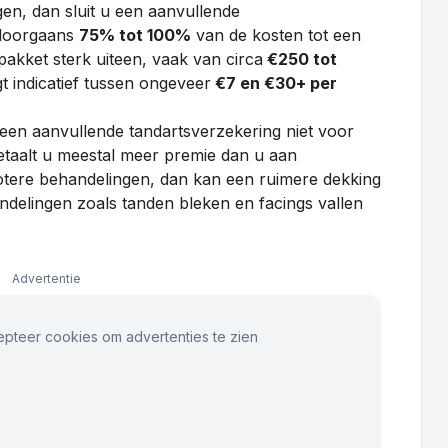
gen, dan sluit u een aanvullende
 doorgaans
75% tot 100%
van de kosten tot een
pakket sterk uiteen, vaak van circa
€250 tot
gt indicatief tussen ongeveer
€7 en €30+ per
en aanvullende tandartsverzekering niet voor
betaalt u meestal meer premie dan u aan
rotere behandelingen, dan kan een ruimere dekking
ndelingen zoals tanden bleken en facings vallen
Advertentie
epteer cookies om advertenties te zien