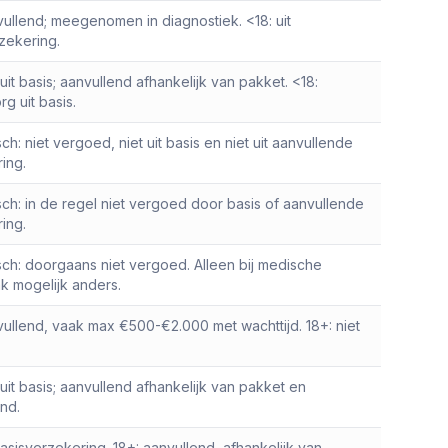
vullend; meegenomen in diagnostiek. <18: uit
zekering.
 uit basis; aanvullend afhankelijk van pakket. <18:
g uit basis.
h: niet vergoed, niet uit basis en niet uit aanvullende
ing.
ch: in de regel niet vergoed door basis of aanvullende
ing.
ch: doorgaans niet vergoed. Alleen bij medische
 mogelijk anders.
vullend, vaak max €500-€2.000 met wachttijd. 18+: niet
 uit basis; aanvullend afhankelijk van pakket en
ond.
basisverzekering. 18+: aanvullend, afhankelijk van