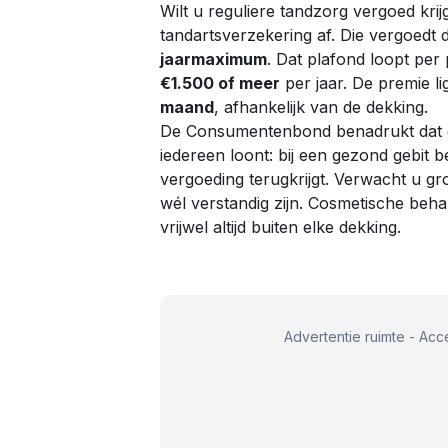
Wilt u reguliere tandzorg vergoed krij
tandartsverzekering af. Die vergoedt
jaarmaximum
. Dat plafond loopt per 
€1.500 of meer
per jaar. De premie li
maand
, afhankelijk van de dekking.
De Consumentenbond benadrukt dat e
iedereen loont: bij een gezond gebit 
vergoeding terugkrijgt. Verwacht u g
wél verstandig zijn. Cosmetische beha
vrijwel altijd buiten elke dekking.
Advertentie ruimte - Acc