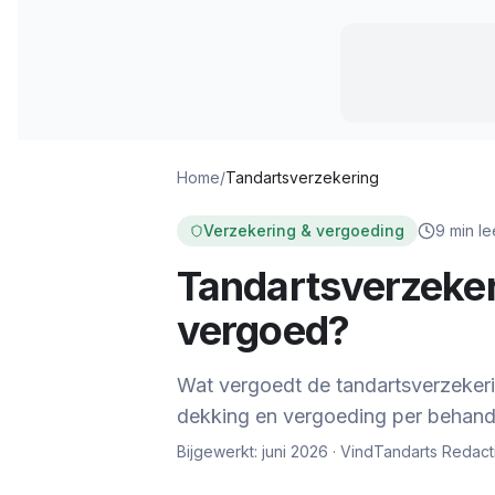
Home
/
Tandartsverzekering
Verzekering & vergoeding
9 min le
Tandartsverzeke
vergoed?
Wat vergoedt de tandartsverzekeri
dekking en vergoeding per behandel
Bijgewerkt: juni 2026 ·
VindTandarts Redact