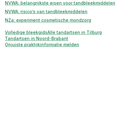
NVWA: belangrijkste eisen voor tandbleekmiddelen
NVWA: risico’s van tandbleekmiddelen
NZa: experiment cosmetische mondzorg
Volledige bleekgids
Alle tandartsen in
Tilburg
Tandartsen in
Noord-Brabant
Onjuiste praktijkinformatie melden