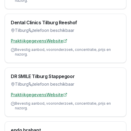
nazorg.
Dental Clinics Tilburg Reeshof
Tilburg
telefoon beschikbaar
Praktijkgegevens
Website
Bevestig aanbod, vooronderzoek, concentratie, prijs en
nazorg.
DR SMILE Tilburg Stappegoor
Tilburg
telefoon beschikbaar
Praktijkgegevens
Website
Bevestig aanbod, vooronderzoek, concentratie, prijs en
nazorg.
endo brabant