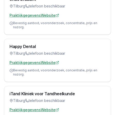
Tilburg
telefoon beschikbaar
Praktijkgegevens
Website
Bevestig aanbod, vooronderzoek, concentratie, prijs en
nazorg.
Happy Dental
Tilburg
telefoon beschikbaar
Praktijkgegevens
Website
Bevestig aanbod, vooronderzoek, concentratie, prijs en
nazorg.
iTand Kliniek voor Tandheelkunde
Tilburg
telefoon beschikbaar
Praktijkgegevens
Website