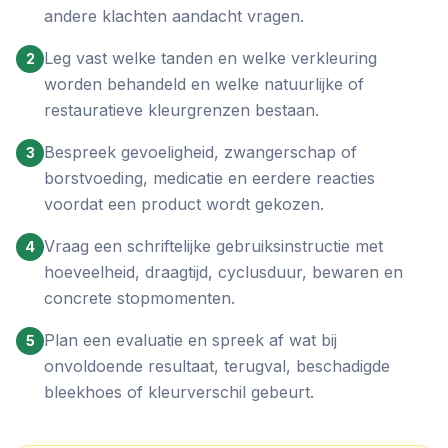
andere klachten aandacht vragen.
Leg vast welke tanden en welke verkleuring
2
worden behandeld en welke natuurlijke of
restauratieve kleurgrenzen bestaan.
Bespreek gevoeligheid, zwangerschap of
3
borstvoeding, medicatie en eerdere reacties
voordat een product wordt gekozen.
Vraag een schriftelijke gebruiksinstructie met
4
hoeveelheid, draagtijd, cyclusduur, bewaren en
concrete stopmomenten.
Plan een evaluatie en spreek af wat bij
5
onvoldoende resultaat, terugval, beschadigde
bleekhoes of kleurverschil gebeurt.