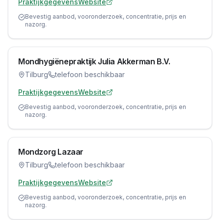
Praktijkgegevens
Website
Bevestig aanbod, vooronderzoek, concentratie, prijs en
nazorg.
Mondhygiënepraktijk Julia Akkerman B.V.
Tilburg
telefoon beschikbaar
Praktijkgegevens
Website
Bevestig aanbod, vooronderzoek, concentratie, prijs en
nazorg.
Mondzorg Lazaar
Tilburg
telefoon beschikbaar
Praktijkgegevens
Website
Bevestig aanbod, vooronderzoek, concentratie, prijs en
nazorg.