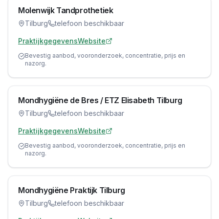
Molenwijk Tandprothetiek
Tilburg
telefoon beschikbaar
Praktijkgegevens
Website
Bevestig aanbod, vooronderzoek, concentratie, prijs en
nazorg.
Mondhygiëne de Bres / ETZ Elisabeth Tilburg
Tilburg
telefoon beschikbaar
Praktijkgegevens
Website
Bevestig aanbod, vooronderzoek, concentratie, prijs en
nazorg.
Mondhygiëne Praktijk Tilburg
Tilburg
telefoon beschikbaar