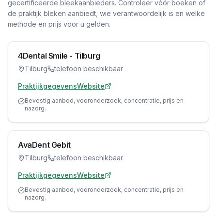
gecertificeerde bleekaanbieders. Controleer vóór boeken of
de praktijk bleken aanbiedt, wie verantwoordelijk is en welke
methode en prijs voor u gelden.
4Dental Smile - Tilburg
Tilburg
telefoon beschikbaar
Praktijkgegevens
Website
Bevestig aanbod, vooronderzoek, concentratie, prijs en
nazorg.
AvaDent Gebit
Tilburg
telefoon beschikbaar
Praktijkgegevens
Website
Bevestig aanbod, vooronderzoek, concentratie, prijs en
nazorg.