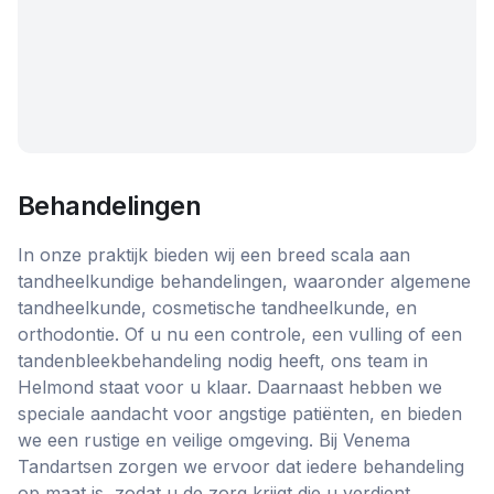
Behandelingen
In onze praktijk bieden wij een breed scala aan
tandheelkundige behandelingen, waaronder algemene
tandheelkunde, cosmetische tandheelkunde, en
orthodontie. Of u nu een controle, een vulling of een
tandenbleekbehandeling nodig heeft, ons team in
Helmond staat voor u klaar. Daarnaast hebben we
speciale aandacht voor angstige patiënten, en bieden
we een rustige en veilige omgeving. Bij Venema
Tandartsen zorgen we ervoor dat iedere behandeling
op maat is, zodat u de zorg krijgt die u verdient.