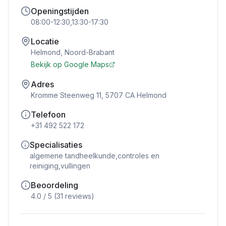
Openingstijden
08:00-12:30,13:30-17:30
Locatie
Helmond
,
Noord-Brabant
Bekijk op Google Maps
Adres
Kromme Steenweg 11, 5707 CA Helmond
Telefoon
+31 492 522 172
Specialisaties
algemene tandheelkunde,controles en
reiniging,vullingen
Beoordeling
4.0
/ 5 (
31
reviews)