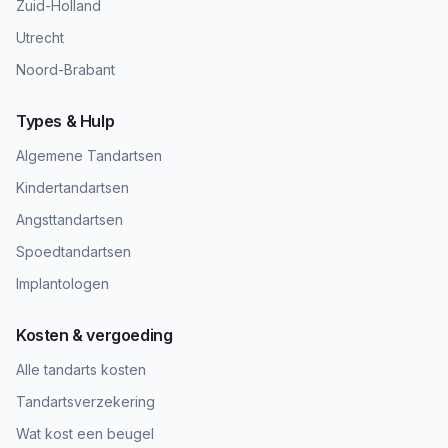
Zuid-Holland
Utrecht
Noord-Brabant
Types & Hulp
Algemene Tandartsen
Kindertandartsen
Angsttandartsen
Spoedtandartsen
Implantologen
Kosten & vergoeding
Alle tandarts kosten
Tandartsverzekering
Wat kost een beugel