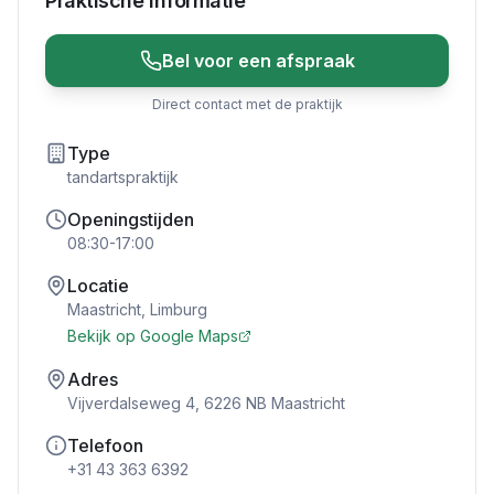
Praktische Informatie
Bel voor een afspraak
Direct contact met de praktijk
Type
tandartspraktijk
Openingstijden
08:30-17:00
Locatie
Maastricht
,
Limburg
Bekijk op Google Maps
Adres
Vijverdalseweg 4, 6226 NB Maastricht
Telefoon
+31 43 363 6392