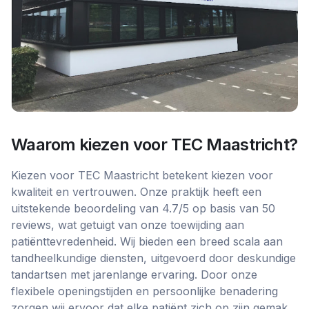
Waarom kiezen voor
TEC Maastricht
?
Kiezen voor TEC Maastricht betekent kiezen voor
kwaliteit en vertrouwen. Onze praktijk heeft een
uitstekende beoordeling van 4.7/5 op basis van 50
reviews, wat getuigt van onze toewijding aan
patiënttevredenheid. Wij bieden een breed scala aan
tandheelkundige diensten, uitgevoerd door deskundige
tandartsen met jarenlange ervaring. Door onze
flexibele openingstijden en persoonlijke benadering
zorgen wij ervoor dat elke patiënt zich op zijn gemak