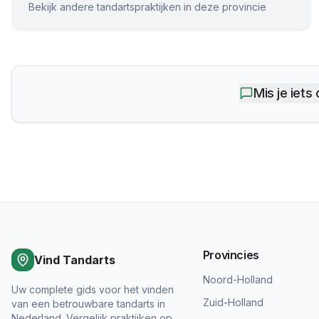
Bekijk andere tandartspraktijken in deze provincie
Mis je iets
Provincies
Vind Tandarts
Noord-Holland
Uw complete gids voor het vinden
Zuid-Holland
van een betrouwbare tandarts in
Nederland. Vergelijk praktijken op