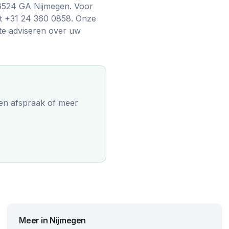
 6524 GA Nijmegen. Voor
et +31 24 360 0858. Onze
 te adviseren over uw
en afspraak of meer
Meer in
Nijmegen