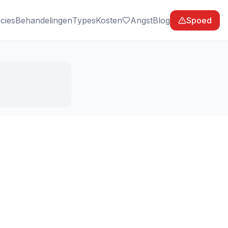
cies
Behandelingen
Types
Kosten
Angst
Blog
Spoed