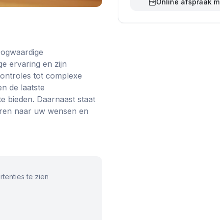
Online afspraak 
oogwaardige
e ervaring en zijn
controles tot complexe
n de laatste
e bieden. Daarnaast staat
steren naar uw wensen en
tenties te zien