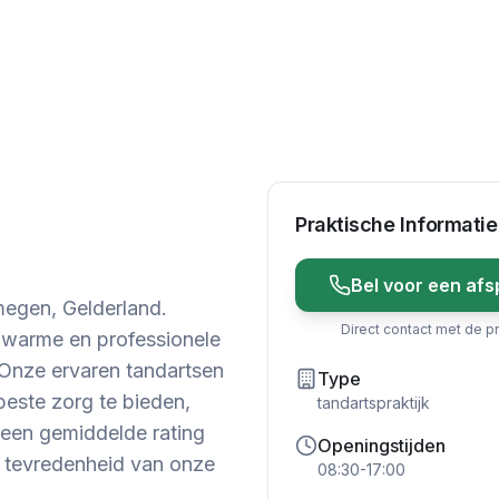
Praktische Informatie
Bel voor een afs
megen, Gelderland.
Direct contact met de pr
n warme en professionele
nze ervaren tandartsen
Type
beste zorg te bieden,
tandartspraktijk
 een gemiddelde rating
Openingstijden
de tevredenheid van onze
08:30-17:00