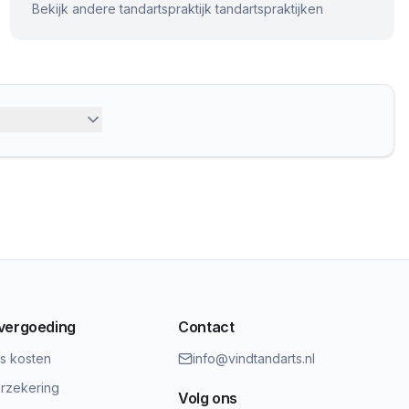
Bekijk andere
tandartspraktijk
tandartspraktijken
 vergoeding
Contact
ts kosten
info@vindtandarts.nl
rzekering
Volg ons