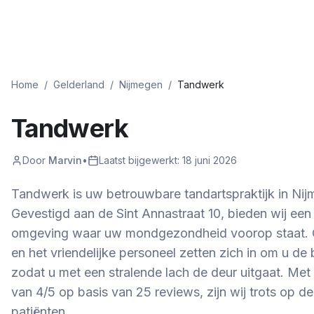
Home
/
Gelderland
/
Nijmegen
/
Tandwerk
Tandwerk
Door
Marvin
•
Laatst bijgewerkt:
18 juni 2026
Tandwerk is uw betrouwbare tandartspraktijk in Nij
Gevestigd aan de Sint Annastraat 10, bieden wij ee
omgeving waar uw mondgezondheid voorop staat. O
en het vriendelijke personeel zetten zich in om u de 
zodat u met een stralende lach de deur uitgaat. Met
van 4/5 op basis van 25 reviews, zijn wij trots op 
patiënten.