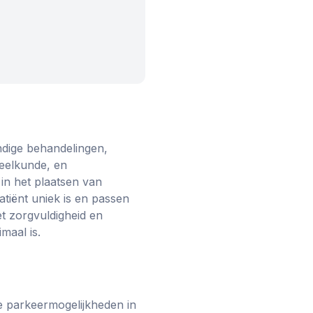
ndige behandelingen,
eelkunde, en
in het plaatsen van
atiënt uniek is en passen
t zorgvuldigheid en
maal is.
e parkeermogelijkheden in