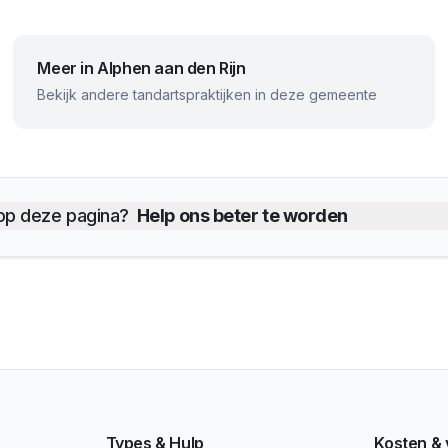
Meer in
Alphen aan den Rijn
Bekijk andere tandartspraktijken in deze gemeente
 op deze pagina?
Help ons beter te worden
Types & Hulp
Kosten &