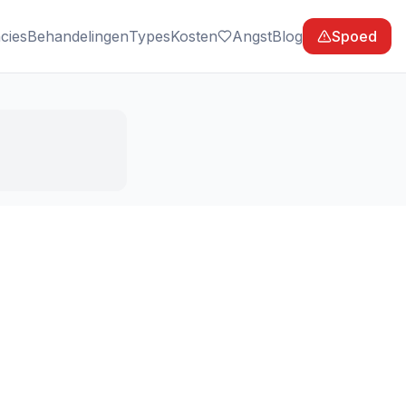
cies
Behandelingen
Types
Kosten
Angst
Blog
Spoed