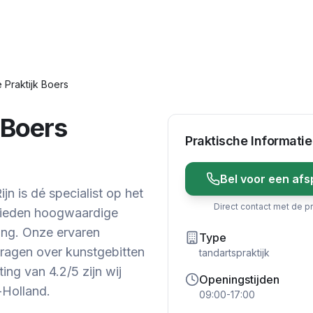
 Praktijk Boers
 Boers
Praktische Informatie
Bel voor een afs
jn is dé specialist op het
Direct contact met de pr
 bieden hoogwaardige
ing. Onze ervaren
Type
vragen over kunstgebitten
tandartspraktijk
ng van 4.2/5 zijn wij
Openingstijden
-Holland.
09:00-17:00