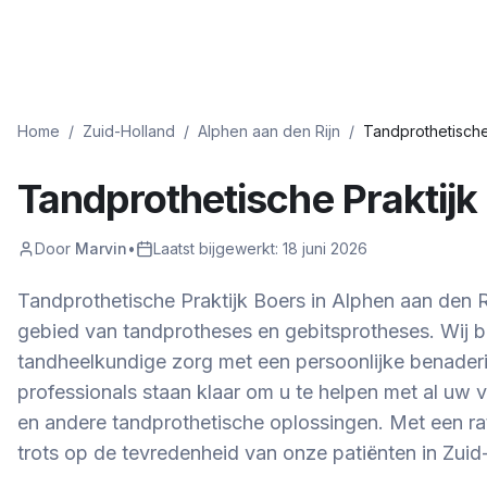
Home
/
Zuid-Holland
/
Alphen aan den Rijn
/
Tandprothetische
Tandprothetische Praktijk
Door
Marvin
•
Laatst bijgewerkt:
18 juni 2026
Tandprothetische Praktijk Boers in Alphen aan den Ri
gebied van tandprotheses en gebitsprotheses. Wij
tandheelkundige zorg met een persoonlijke benader
professionals staan klaar om u te helpen met al uw 
en andere tandprothetische oplossingen. Met een rati
trots op de tevredenheid van onze patiënten in Zuid