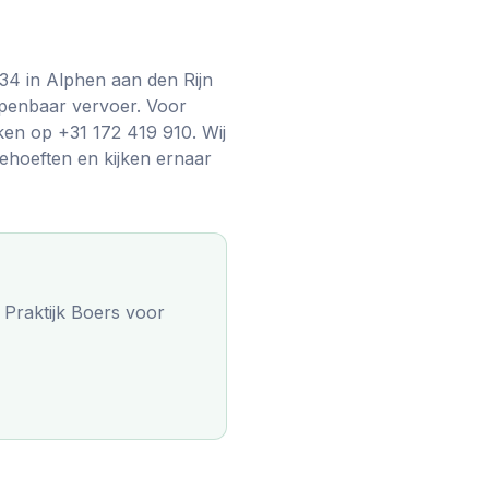
 34 in Alphen aan den Rijn
openbaar vervoer. Voor
en op +31 172 419 910. Wij
ehoeften en kijken ernaar
Praktijk Boers
voor