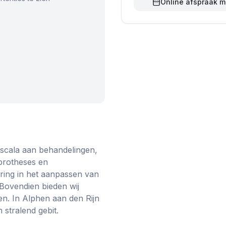
Online afspraak 
d scala aan behandelingen,
 protheses en
aring in het aanpassen van
 Bovendien bieden wij
en. In Alphen aan den Rijn
 stralend gebit.