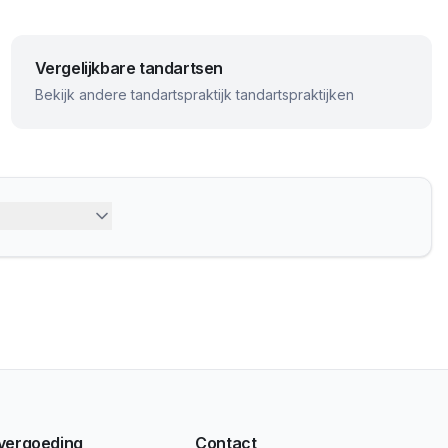
Vergelijkbare tandartsen
Bekijk andere
tandartspraktijk
tandartspraktijken
 vergoeding
Contact