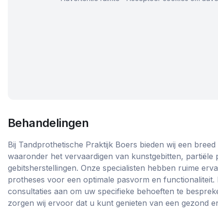
Behandelingen
Bij Tandprothetische Praktijk Boers bieden wij een bree
waaronder het vervaardigen van kunstgebitten, partiële
gebitsherstellingen. Onze specialisten hebben ruime erv
protheses voor een optimale pasvorm en functionaliteit.
consultaties aan om uw specifieke behoeften te besprek
zorgen wij ervoor dat u kunt genieten van een gezond en