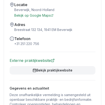
Locatie
Beverwijk
,
Noord-Holland
Bekijk op Google Maps
Adres
Breestraat 132 134, 1941 EM Beverwijk
Telefoon
+31 251 220 756
Externe praktijkwebsite
Bekijk praktijkwebsite
Gegevens en actualiteit
Deze onafhankelijke vermelding is samengesteld uit
openbaar beschikbare praktijk- en bedrijfsinformatie.
Controleer openingstijden, behandelingen en