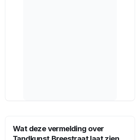
Wat deze vermelding over
Tandkunst Breestraat
laat zien