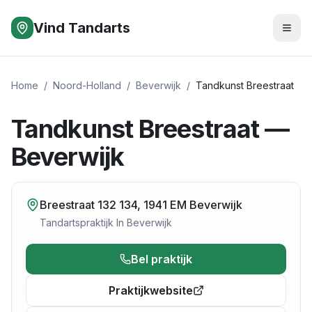
Vind Tandarts
Home
/
Noord-Holland
/
Beverwijk
/
Tandkunst Breestraat
Tandkunst Breestraat —
Beverwijk
Breestraat 132 134, 1941 EM Beverwijk
Tandartspraktijk
In
Beverwijk
Bel praktijk
Praktijkwebsite