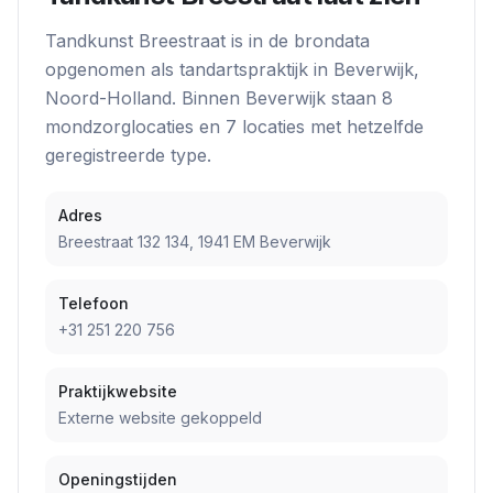
Tandkunst Breestraat
is in de brondata
opgenomen als
tandartspraktijk
in
Beverwijk
,
Noord-Holland
. Binnen
Beverwijk
staan
8
mondzorglocatie
s
en
7
locatie
s
met hetzelfde
geregistreerde type.
Adres
Breestraat 132 134, 1941 EM Beverwijk
Telefoon
+31 251 220 756
Praktijkwebsite
Externe website gekoppeld
Openingstijden