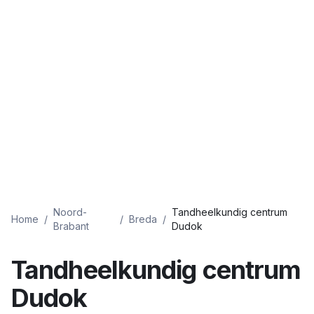
Noord-
Tandheelkundig centrum
Home
/
/
Breda
/
Brabant
Dudok
Tandheelkundig centrum
Dudok