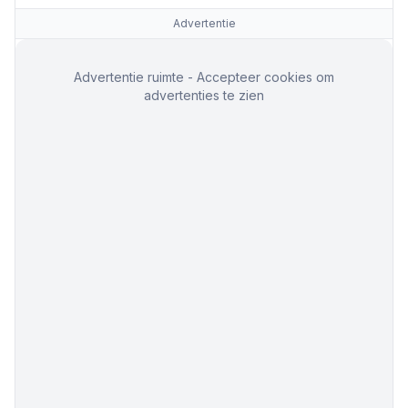
Advertentie
Advertentie ruimte - Accepteer cookies om
advertenties te zien