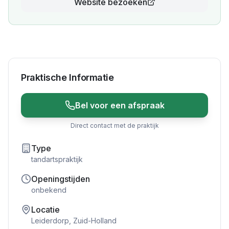
Website bezoeken
Praktische Informatie
Bel voor een afspraak
Direct contact met de praktijk
Type
tandartspraktijk
Openingstijden
onbekend
Locatie
Leiderdorp
,
Zuid-Holland