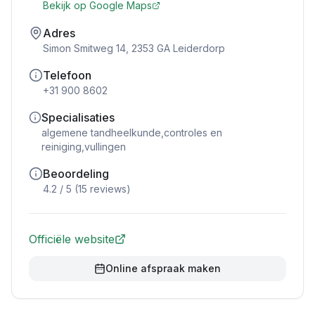
Bekijk op Google Maps
Adres
Simon Smitweg 14, 2353 GA Leiderdorp
Telefoon
+31 900 8602
Specialisaties
algemene tandheelkunde,controles en
reiniging,vullingen
Beoordeling
4.2
/ 5 (
15
reviews)
Officiële website
Online afspraak maken