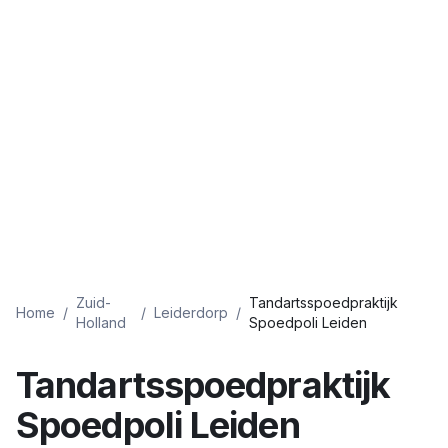
Zuid-
Tandartsspoedpraktijk
Home
/
/
Leiderdorp
/
Holland
Spoedpoli Leiden
Tandartsspoedpraktijk
Spoedpoli Leiden