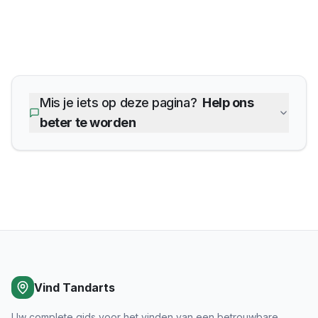
Mis je iets op deze pagina?
Help ons
beter te worden
Vind Tandarts
Uw complete gids voor het vinden van een betrouwbare