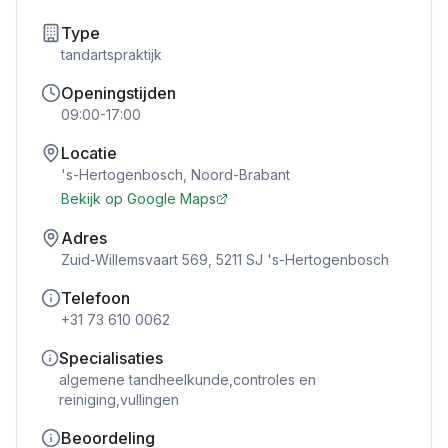
Type
tandartspraktijk
Openingstijden
09:00-17:00
Locatie
's-Hertogenbosch
,
Noord-Brabant
Bekijk op Google Maps
Adres
Zuid-Willemsvaart 569, 5211 SJ 's-Hertogenbosch
Telefoon
+31 73 610 0062
Specialisaties
algemene tandheelkunde,controles en
reiniging,vullingen
Beoordeling