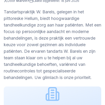
Door
Marvin
•
Laatst bijgewerkt:
18 juni 2026
Tandartspraktijk W. Barels, gelegen in het
pittoreske Hellum, biedt hoogwaardige
tandheelkundige zorg aan haar patiënten. Met een
focus op persoonlijke aandacht en moderne
behandelingen, is deze praktijk een vertrouwde
keuze voor zowel gezinnen als individuele
patiënten. De ervaren tandarts W. Barels en zijn
team staan klaar om u te helpen bij al uw
tandheelkundige behoeften, variërend van
routinecontroles tot gespecialiseerde
behandelingen. Uw glimlach is onze prioriteit.