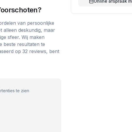
Online afspraak 
Voorschoten
?
ordelen van persoonlijke
et alleen deskundig, maar
ige sfeer. Wij maken
 beste resultaten te
aseerd op 32 reviews, bent
tenties te zien