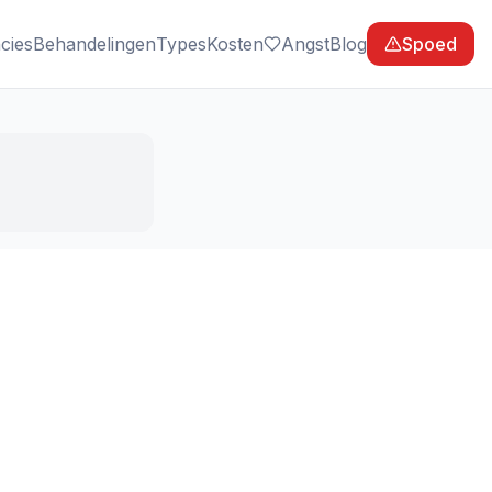
cies
Behandelingen
Types
Kosten
Angst
Blog
Spoed