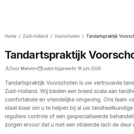
Home
/
Zuid-Holland
/
Voorschoten
/
Tandartspraktijk Voors
Tandartspraktijk Voorsch
Door
Marvin
•
Laatst bijgewerkt:
18 juni 2026
Tandartspraktijk Voorschoten is uw vertrouwde tand
Zuid-Holland. Wij bieden een breed scala aan tandh
comfortabele en vriendelijke omgeving. Ons team va
staat klaar om u te helpen bij al uw tandheelkundige
reguliere controle of een gespecialiseerde behandeli
zorgen ervoor dat u met een stralende lach de deur u