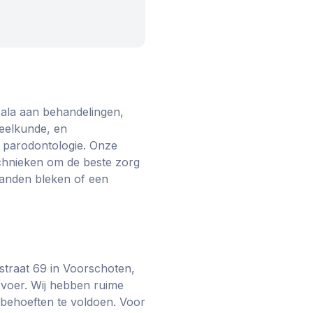
cala aan behandelingen,
eelkunde, en
 parodontologie. Onze
echnieken om de beste zorg
tanden bleken of een
straat 69 in Voorschoten,
rvoer. Wij hebben ruime
 behoeften te voldoen. Voor