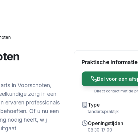
choten
oten
Praktische Informatie
Bel voor een afs
arts in Voorschoten,
Direct contact met de pr
eelkundige zorg in een
n ervaren professionals
Type
 behoeften. Of u nu een
tandartspraktijk
ng nodig heeft, wij
Openingstijden
itgaat.
08:30-17:00