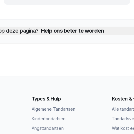
 op deze pagina?
Help ons beter te worden
Types & Hulp
Kosten &
Algemene Tandartsen
Alle tandar
Kindertandartsen
Tandartsve
Angsttandartsen
Wat kost e