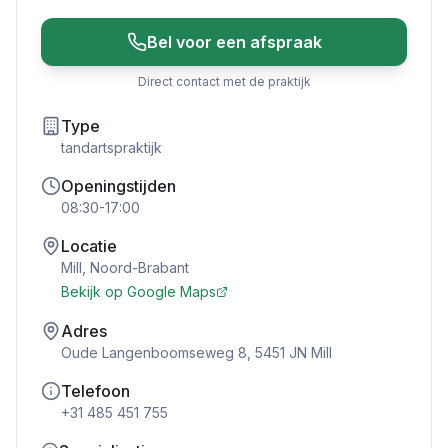
Bel voor een afspraak
Direct contact met de praktijk
Type
tandartspraktijk
Openingstijden
08:30-17:00
Locatie
Mill
,
Noord-Brabant
Bekijk op Google Maps
Adres
Oude Langenboomseweg 8, 5451 JN Mill
Telefoon
+31 485 451 755