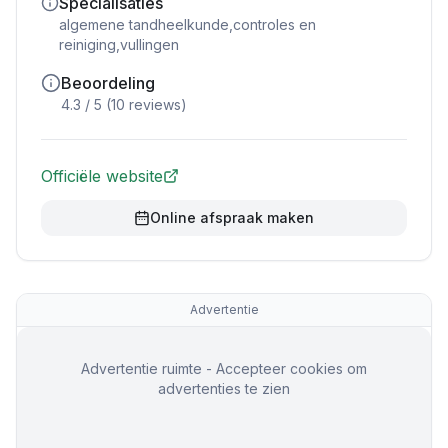
Specialisaties
algemene tandheelkunde,controles en
reiniging,vullingen
Beoordeling
4.3
/ 5 (
10
reviews)
Officiële website
Online afspraak maken
Advertentie
Advertentie ruimte - Accepteer cookies om
advertenties te zien