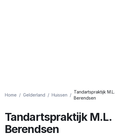
Tandartspraktijk M.L.
Home
/
Gelderland
/
Huissen
/
Berendsen
Tandartspraktijk M.L.
Berendsen