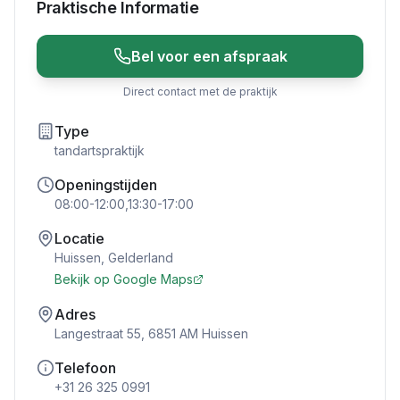
Praktische Informatie
Bel voor een afspraak
Direct contact met de praktijk
Type
tandartspraktijk
Openingstijden
08:00-12:00,13:30-17:00
Locatie
Huissen
,
Gelderland
Bekijk op Google Maps
Adres
Langestraat 55, 6851 AM Huissen
Telefoon
+31 26 325 0991