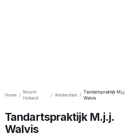
Noord-
Tandartspraktijk M.j.j.
Home
/
/
Amsterdam
/
Holland
Walvis
Tandartspraktijk M.j.j.
Walvis