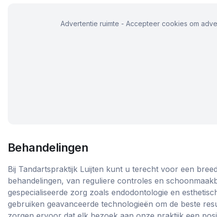
Advertentie ruimte - Accepteer cookies om adver
Behandelingen
Bij Tandartspraktijk Luijten kunt u terecht voor een bre
behandelingen, van reguliere controles en schoonmaakb
gespecialiseerde zorg zoals endodontologie en esthetisc
gebruiken geavanceerde technologieën om de beste resu
zorgen ervoor dat elk bezoek aan onze praktijk een posit