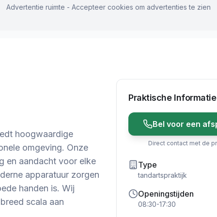
Advertentie ruimte - Accepteer cookies om advertenties te zien
Praktische Informatie
Bel voor een afs
biedt hoogwaardige
Direct contact met de pr
sionele omgeving. Onze
ng en aandacht voor elke
Type
oderne apparatuur zorgen
tandartspraktijk
ede handen is. Wij
Openingstijden
breed scala aan
08:30-17:30