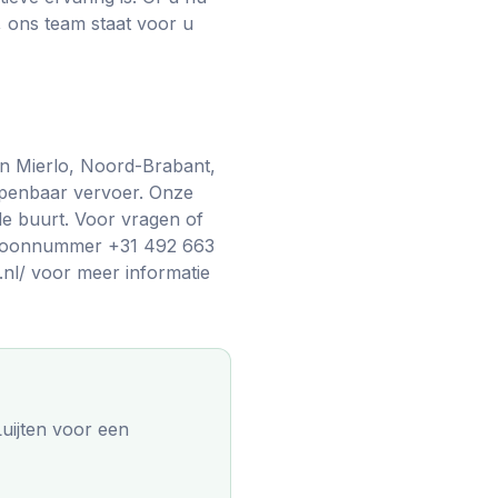
, ons team staat voor u
 in Mierlo, Noord-Brabant,
 openbaar vervoer. Onze
de buurt. Voor vragen of
lefoonnummer +31 492 663
.nl/ voor meer informatie
uijten
voor een