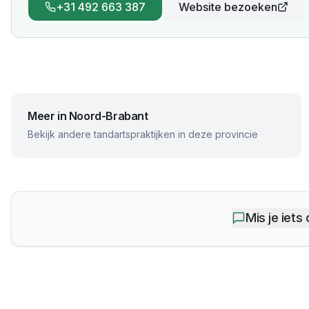
+31 492 663 387
Website bezoeken
Meer in
Noord-Brabant
Bekijk andere tandartspraktijken in deze provincie
Mis je iets