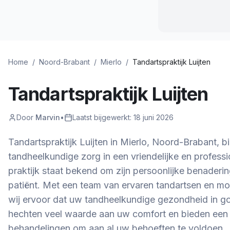
Home
/
Noord-Brabant
/
Mierlo
/
Tandartspraktijk Luijten
Tandartspraktijk Luijten
Door
Marvin
•
Laatst bijgewerkt:
18 juni 2026
Tandartspraktijk Luijten in Mierlo, Noord-Brabant, 
tandheelkundige zorg in een vriendelijke en profes
praktijk staat bekend om zijn persoonlijke benaderi
patiënt. Met een team van ervaren tandartsen en m
wij ervoor dat uw tandheelkundige gezondheid in go
hechten veel waarde aan uw comfort en bieden een 
behandelingen om aan al uw behoeften te voldoen.